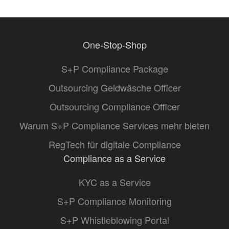
One-Stop-Shop
S+P Compliance Package
Outsourcing Geldwäsche Officer
Outsourcing Compliance Officer
Warum S+P Compliance Services mehr bieten
RegTech für digitale Compliance
Compliance as a Service
KYC as a Service
S+P Compliance Monitoring
S+P Whistleblowing Portal