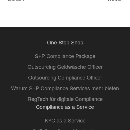
One-Stop-Shop
S+P Compliance Package
Outsourcing Geldwäsche Officer
Outsourcing Compliance Officer
Warum S+P Compliance Services mehr bieten
RegTech für digitale Compliance
Compliance as a Service
KYC as a Service