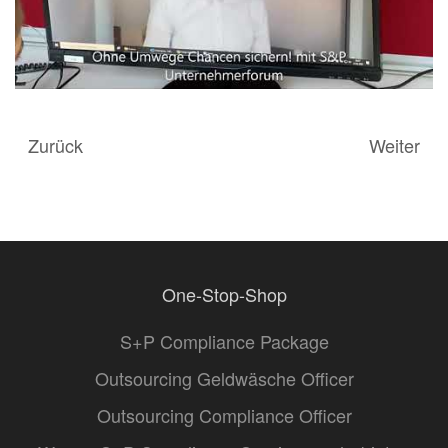
Zurück
Weiter
One-Stop-Shop
S+P Compliance Package
Outsourcing Geldwäsche Officer
Outsourcing Compliance Officer