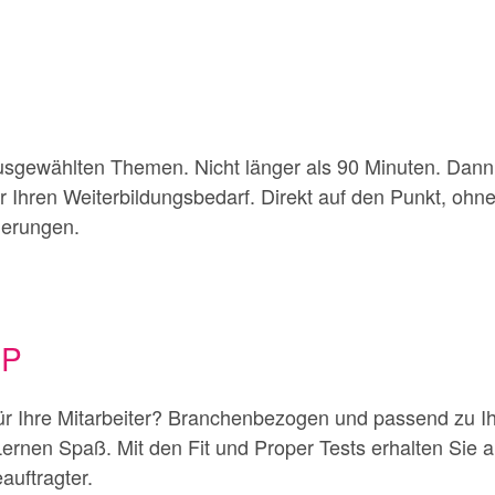
P
usgewählten Themen. Nicht länger als 90 Minuten. Dan
ür Ihren Weiterbildungsbedarf. Direkt auf den Punkt, o
uerungen.
+P
für Ihre Mitarbeiter? Branchenbezogen und passend zu
Lernen Spaß. Mit den Fit und Proper Tests erhalten Sie a
uftragter.