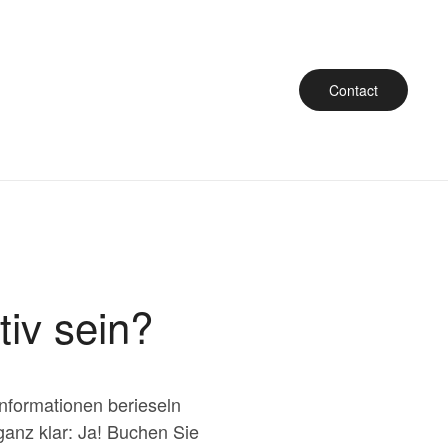
Contact
iv sein?
Informationen berieseln
ganz klar: Ja! Buchen Sie