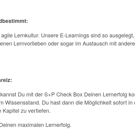
mdbestimmt:
 agile Lernkultur. Unsere E-Learnings sind so ausgelegt
enen Lernvorlieben oder sogar im Austausch mit ander
reiz:
annst Du mit der S+P Check Box Deinen Lernerfolg kontr
 Wissensstand. Du hast dann die Möglichkeit sofort in 
Kapitel zu vertiefen.
Deinen maximalen Lernerfolg.