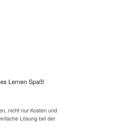
les Lernen Spaß!
en, nicht nur Kosten und
einfache Lösung bei der