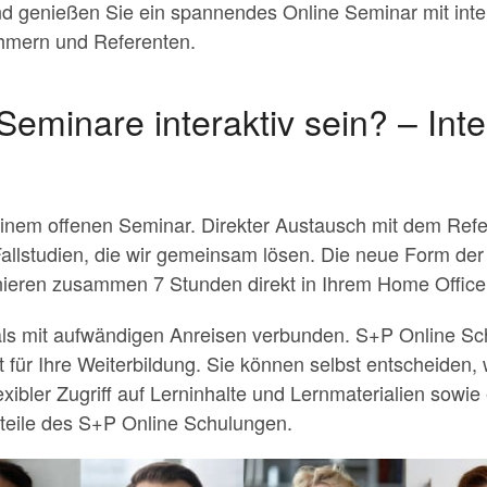
d genießen Sie ein spannendes Online Seminar mit inte
hmern und Referenten.
eminare interaktiv sein? – Inte
n einem offenen Seminar. Direkter Austausch mit dem Re
llstudien, die wir gemeinsam lösen. Die neue Form der
nieren zusammen 7 Stunden direkt in Ihrem Home Office
ls mit aufwändigen Anreisen verbunden. S+P Online Sch
 für Ihre Weiterbildung. Sie können selbst entscheiden, 
xibler Zugriff auf Lerninhalte und Lernmaterialien sowie 
rteile des S+P Online Schulungen.