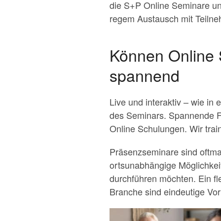
die S+P Online Seminare un
regem Austausch mit Teilne
Können Online S
spannend
Live und interaktiv – wie i
des Seminars. Spannende Fa
Online Schulungen. Wir trai
Präsenzseminare sind oftma
ortsunabhängige Möglichkeit
durchführen möchten. Ein fle
Branche sind eindeutige Vo