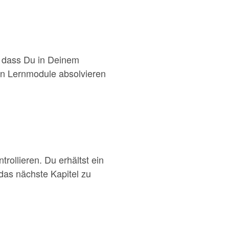
, dass Du in Deinem
en Lernmodule absolvieren
ollieren. Du erhältst ein
das nächste Kapitel zu