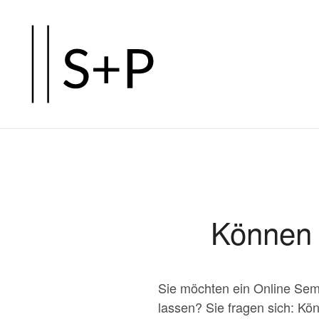
Zum
Hauptinhalt
springen
Können 
Sie möchten ein Online Semin
lassen? Sie fragen sich: Kö