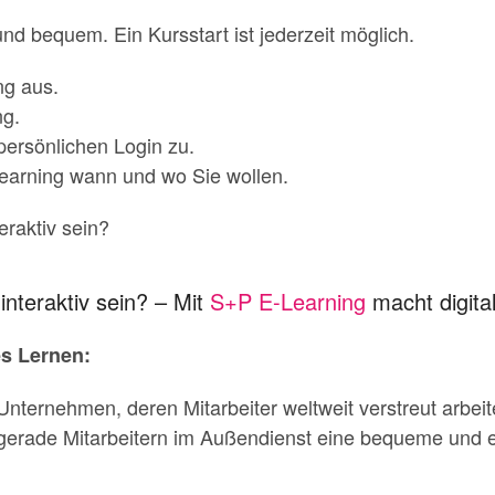
nd bequem. Ein Kursstart ist jederzeit möglich.
ng aus.
ng.
persönlichen Login zu.
earning wann und wo Sie wollen.
raktiv sein?
nteraktiv sein? – Mit
S+P E-Learning
macht digita
es Lernen:
nternehmen, deren Mitarbeiter weltweit verstreut arbeit
 gerade Mitarbeitern im Außendienst eine bequeme und 