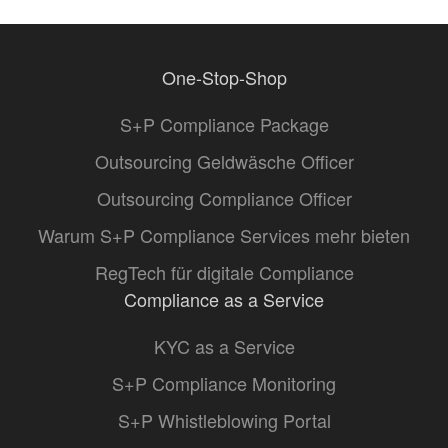
One-Stop-Shop
S+P Compliance Package
Outsourcing Geldwäsche Officer
Outsourcing Compliance Officer
Warum S+P Compliance Services mehr bieten
RegTech für digitale Compliance
Compliance as a Service
KYC as a Service
S+P Compliance Monitoring
S+P Whistleblowing Portal