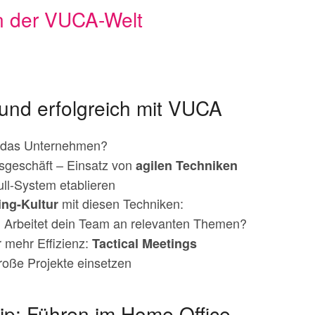
n der VUCA-Welt
 und erfolgreich mit VUCA
 das Unternehmen?
esgeschäft – Einsatz von
agilen Techniken
ull-System etablieren
mit diesen Techniken:
ing-Kultur
: Arbeitet dein Team an relevanten Themen?
 mehr Effizienz:
Tactical Meetings
roße Projekte einsetzen
p: Führen im Home Office