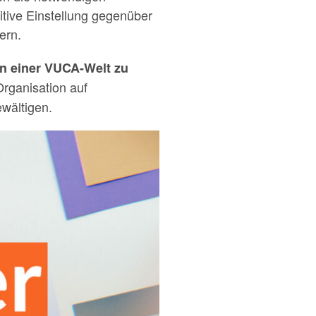
tive Einstellung gegenüber
ern.
in einer VUCA-Welt zu
Organisation auf
wältigen.