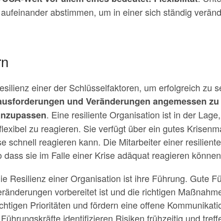
t aufeinander abstimmen, um in einer sich ständig verän
rn
esilienz einer der Schlüsselfaktoren, um erfolgreich zu s
rausforderungen und Veränderungen angemessen zu 
. Eine resiliente Organisation ist in der Lage
 anzupassen
lexibel zu reagieren. Sie verfügt über ein gutes Krise
schnell reagieren kann. Die Mitarbeiter einer resilient
o dass sie im Falle einer Krise adäquat reagieren können
die Resilienz einer Organisation ist ihre Führung. Gute Fü
eränderungen vorbereitet ist und die richtigen Maßnahme
ichtigen Prioritäten und fördern eine offene Kommunikatio
 Führungskräfte identifizieren Risiken frühzeitig und tre