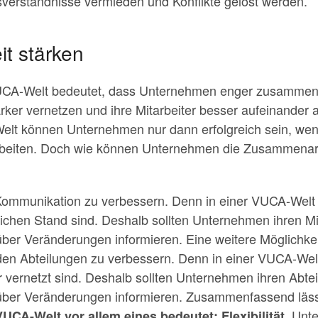
erständnisse vermieden und Konflikte gelöst werden.
t stärken
UCA-Welt bedeutet, dass Unternehmen enger zusammen
rker vernetzen und ihre Mitarbeiter besser aufeinander 
elt können Unternehmen nur dann erfolgreich sein, wenn 
rbeiten. Doch wie können Unternehmen die Zusammenarb
 Kommunikation zu verbessern. Denn in einer VUCA-Welt is
leichen Stand sind. Deshalb sollten Unternehmen ihren M
er Veränderungen informieren. Eine weitere Möglichkeit 
 Abteilungen zu verbessern. Denn in einer VUCA-Welt i
 vernetzt sind. Deshalb sollten Unternehmen ihren Abtei
ber Veränderungen informieren. Zusammenfassend läss
. Unt
UCA-Welt vor allem eines bedeutet: Flexibilität