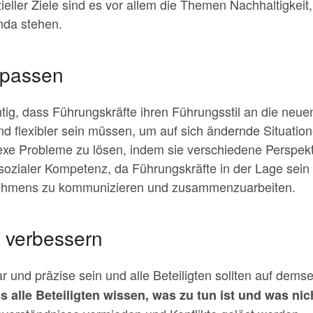
eller Ziele sind es vor allem die Themen Nachhaltigkeit,
nda stehen.
npassen
htig, dass Führungskräfte ihren Führungsstil an die ne
und flexibler sein müssen, um auf sich ändernde Situatio
xe Probleme zu lösen, indem sie verschiedene Perspekt
 sozialer Kompetenz, da Führungskräfte in der Lage sei
nehmens zu kommunizieren und zusammenzuarbeiten.
 verbessern
r und präzise sein und alle Beteiligten sollten auf dems
 alle Beteiligten wissen, was zu tun ist und was nic