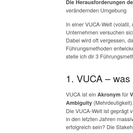
Die Herausforderungen de
verändernden Umgebung
In einer VUCA-Welt (volatil,
Unternehmen versuchen sich 
Dabei wird oft vergessen, d
Führungsmethoden entwickeln
stelle ich dir 3 Führungsmet
1. VUCA – was 
VUCA ist ein
für
Akronym
V
(Mehrdeutigkeit).
Ambiguity
Die VUCA-Welt ist geprägt v
in den letzten Jahren mass
erfolgreich sein? Die Stake