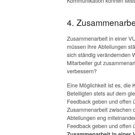
Kommunikation können Missv
4. Zusammenarbei
Zusammenarbeit in einer V
müssen ihre Abteilungen stä
sich ständig verändernden W
Mitarbeiter gut zusammena
verbessern?
Eine Möglichkeit ist es, die
Beteiligten stets auf dem g
Feedback geben und offen üb
Zusammenarbeit zwischen den
Abteilungen eng miteinander
Feedback geben und offen ü
Zusammenarbeit in einer V