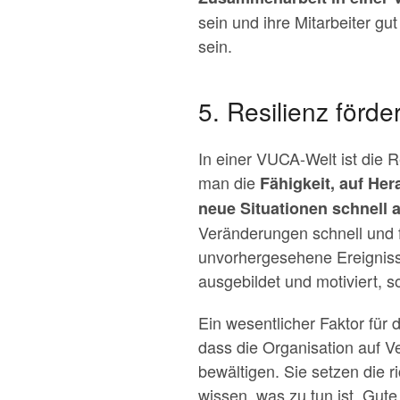
sein und ihre Mitarbeiter gu
sein.
5. Resilienz förde
In einer VUCA-Welt ist die R
man die
Fähigkeit, auf He
neue Situationen schnell
Veränderungen schnell und f
unvorhergesehene Ereignisse 
ausgebildet und motiviert, s
Ein wesentlicher Faktor für 
dass die Organisation auf V
bewältigen. Sie setzen die r
wissen, was zu tun ist. Gute