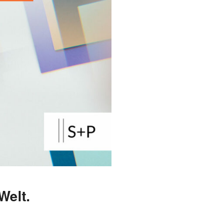
Welt.