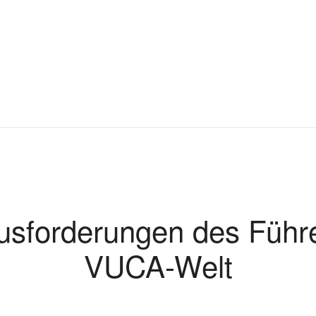
usforderungen des Führe
VUCA-Welt