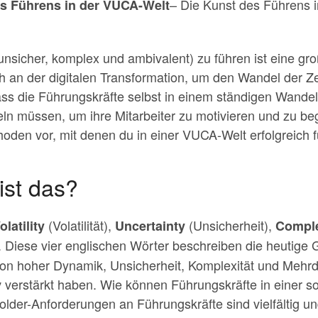
– Die Kunst des Führens i
s Führens in der VUCA-Welt
 unsicher, komplex und ambivalent) zu führen ist eine g
an der digitalen Transformation, um den Wandel der Zei
ass die Führungskräfte selbst in einem ständigen Wande
 müssen, um ihre Mitarbeiter zu motivieren und zu bege
hoden vor, mit denen du in einer VUCA-Welt erfolgreich 
ist das?
(Volatilität),
(Unsicherheit),
olatility
Uncertainty
Comple
 Diese vier englischen Wörter beschreiben die heutige G
on hoher Dynamik, Unsicherheit, Komplexität und Mehrdeu
iv verstärkt haben. Wie können Führungskräfte in einer
holder-Anforderungen an Führungskräfte sind vielfältig 