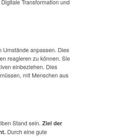
 Digitale Transformation und
uen Umstände anpassen. Dies
nen reagieren zu können. Sie
iven einbeziehen. Dies
n müssen, mit Menschen aus
elben Stand sein.
Ziel der
Durch eine gute
ht.