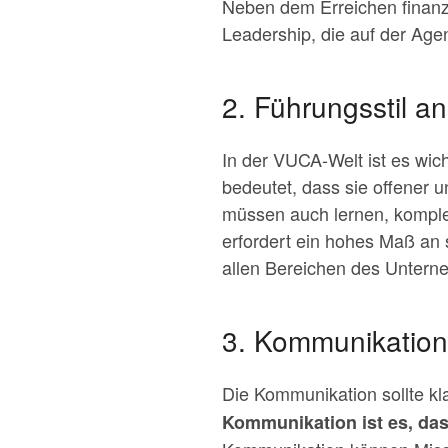
Neben dem Erreichen finanzi
Leadership, die auf der Age
2. Führungsstil a
In der VUCA-Welt ist es wic
bedeutet, dass sie offener 
müssen auch lernen, komple
erfordert ein hohes Maß an
allen Bereichen des Unter
3. Kommunikation
Die Kommunikation sollte kla
Kommunikation ist es, dass