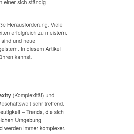
n einer sich ständig
roße Herausforderung. Viele
ten erfolgreich zu meistern.
l sind und neue
istern. In diesem Artikel
führen kannst.
(Komplexität) und
xity
eschäftswelt sehr treffend.
tigkeit – Trends, die sich
 solchen Umgebung
und werden immer komplexer.