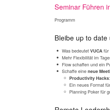
Seminar Führen i
Programm
Bleibe up to date
Was bedeutet
für
VUCA
Mehr Flexibilität im Tag
Flow schaffen und ein P
Schaffe eine
neue Meet
Productivity Hacks
Ein neues Format für
Planning Poker für g
Remote Leadershi