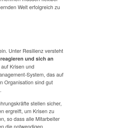
dernden Welt erfolgreich zu
ein. Unter Resilienz versteht
reagieren und sich an
, auf Krisen und
nmanagement-System, das auf
en Organisation sind gut
.
hrungskräfte stellen sicher,
n ergreift, um Krisen zu
n, so dass alle Mitarbeiter
ffen die notwendigen