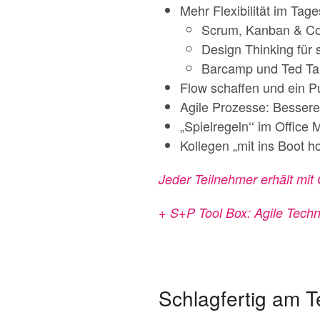
Mehr Flexibilität im Tag
Scrum, Kanban & Co
Design Thinking für
Barcamp und Ted Ta
Flow schaffen und ein P
Agile Prozesse: Besse
„Spielregeln‘‘ im Office
Kollegen „mit ins Boot 
Jeder Teilnehmer erhält mi
+ S+P Tool Box: Agile Tech
Schlagfertig am T