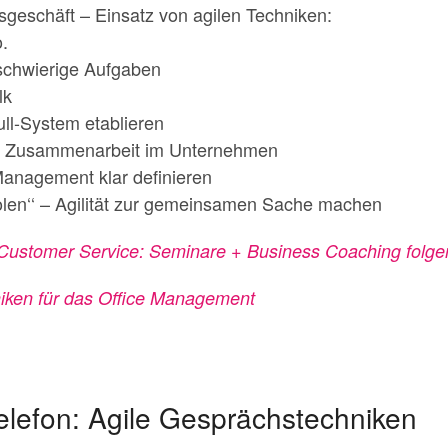
esgeschäft – Einsatz von agilen Techniken:
.
 schwierige Aufgaben
lk
ull-System etablieren
re Zusammenarbeit im Unternehmen
 Management klar definieren
holen‘‘ – Agilität zur gemeinsamen Sache machen
t Customer Service: Seminare + Business Coaching folg
niken für das Office Management
elefon: Agile Gesprächstechniken