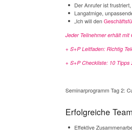
Der Anrufer ist frustrie
Langatmige, unpassende
„Ich will den
Geschäftsfü
Jeder Teilnehmer erhält mi
+ S+P Leitfaden: Richtig Tel
+ S+P Checkliste: 10 Tipps
Seminarprogramm Tag 2: Cu
Erfolgreiche Team
Effektive Zusammenarbe