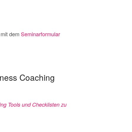
h mit dem
Seminarformular
iness Coaching
ng Tools und Checklisten zu