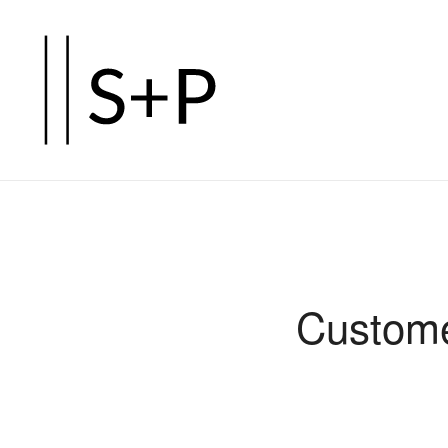
Zum
Hauptinhalt
springen
Custome