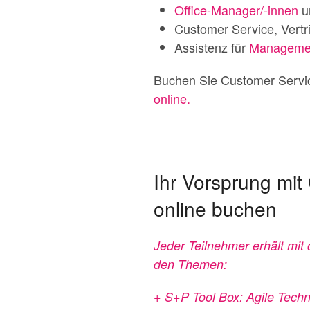
Office-Manager/-innen
un
Customer Service, Vertr
Assistenz für
Manageme
Buchen Sie Customer Servi
online.
Ihr Vorsprung mi
online buchen
Jeder Teilnehmer erhält mi
den Themen:
+ S+P Tool Box: Agile Techn