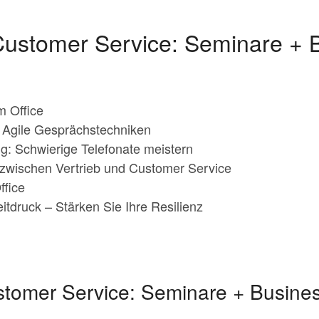
 Customer Service: Seminare + 
m Office
: Agile Gesprächstechniken
g: Schwierige Telefonate meistern
 zwischen Vertrieb und Customer Service
fice
tdruck – Stärken Sie Ihre Resilienz
ustomer Service: Seminare + Busine