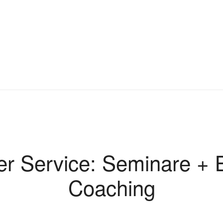
r Service: Seminare + 
Coaching