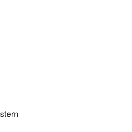
stern