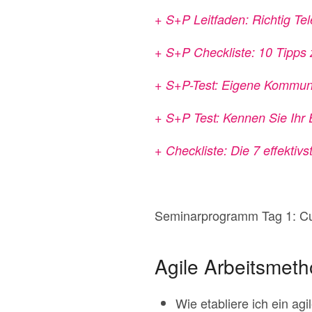
+ S+P Leitfaden: Richtig Tel
+ S+P Checkliste: 10 Tipps
+ S+P-Test: Eigene Kommuni
+ S+P Test: Kennen Sie Ihr
+ Checkliste: Die 7 effekti
Seminarprogramm Tag 1: Cu
Agile Arbeitsmeth
Wie etabliere ich ein agi