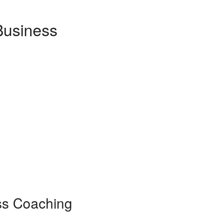
Business
ss Coaching