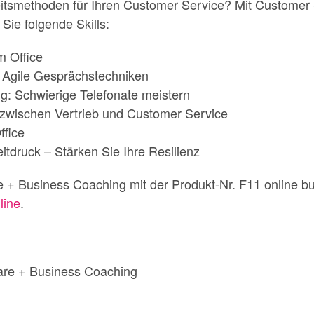
eitsmethoden für Ihren Customer Service? Mit Customer
Sie folgende Skills:
m Office
: Agile Gesprächstechniken
g: Schwierige Telefonate meistern
 zwischen Vertrieb und Customer Service
fice
tdruck – Stärken Sie Ihre Resilienz
 + Business Coaching mit der Produkt-Nr. F11 online 
line
.