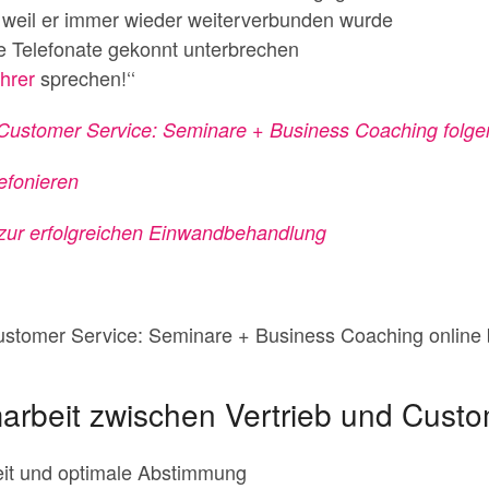
rt, weil er immer wieder weiterverbunden wurde
 Telefonate gekonnt unterbrechen
hrer
sprechen!‘‘
t Customer Service: Seminare + Business Coaching folg
efonieren
 zur erfolgreichen Einwandbehandlung
stomer Service: Seminare + Business Coaching online
arbeit zwischen Vertrieb und Custo
it und optimale Abstimmung