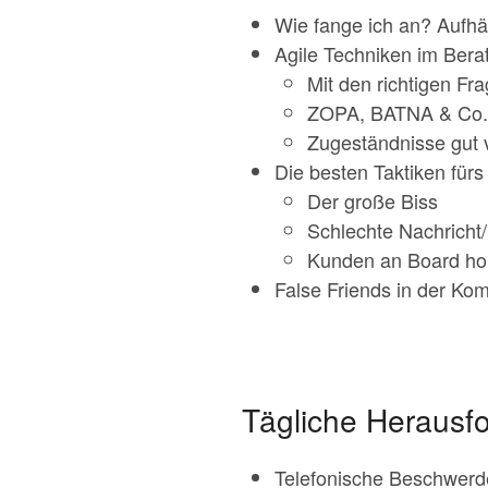
Wie fange ich an? Aufhä
Agile Techniken im Ber
Mit den richtigen Fr
ZOPA, BATNA & Co.
Zugeständnisse gut 
Die besten Taktiken fürs
Der große Biss
Schlechte Nachricht/
Kunden an Board hol
False Friends in der Ko
Tägliche Herausfo
Telefonische Beschwer