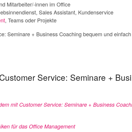
d Mitarbeiter/-innen im Office
iebsinnendienst, Sales Assistant, Kundenservice
nt
, Teams oder Projekte
ce: Seminare + Business Coaching bequem und einfac
t Customer Service: Seminare + Bus
t dem mit Customer Service: Seminare + Business Coachi
iken für das Office
Management