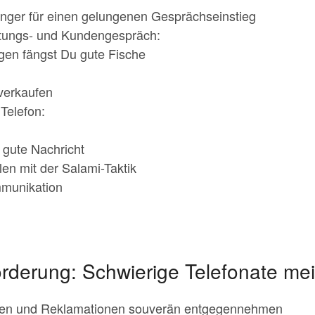
nger für einen gelungenen Gesprächseinstieg
atungs- und Kundengespräch:
agen fängst Du gute Fische
verkaufen
 Telefon:
 gute Nachricht
en mit der Salami-Taktik
mmunikation
rderung: Schwierige Telefonate mei
den und Reklamationen souverän entgegennehmen