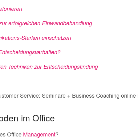
efonieren
 zur erfolgreichen Einwandbehandlung
kations-Stärken einschätzen
 Entscheidungsverhalten?
vsten Techniken zur Entscheidungsfindung
stomer Service: Seminare + Business Coaching online
oden im Office
les Office
Management
?