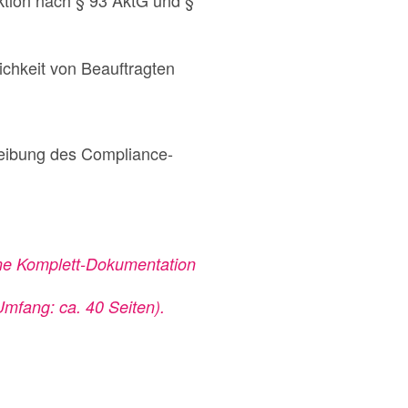
ichkeit von Beauftragten
reibung des Compliance-
eine Komplett-Dokumentation
mfang: ca. 40 Seiten).