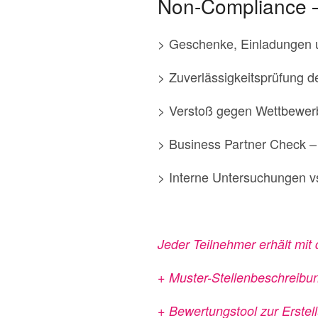
Non-Compliance – 
> Geschenke, Einladungen u
> Zuverlässigkeitsprüfung de
> Verstoß gegen Wettbewerb
> Business Partner Check 
> Interne Untersuchungen vs
Jeder Teilnehmer erhält mit
+ Muster-Stellenbeschreibu
+ Bewertungstool zur Erstel