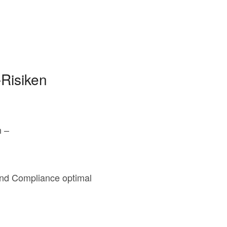
-Risiken
n –
und Compliance optimal