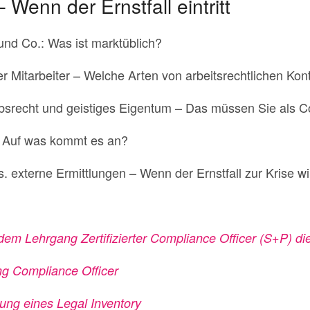
Wenn der Ernstfall eintritt
nd Co.: Was ist marktüblich?
r Mitarbeiter – Welche Arten von arbeitsrechtlichen Kont
srecht und geistiges Eigentum – Das müssen Sie als C
– Auf was kommt es an?
. externe Ermittlungen – Wenn der Ernstfall zur Krise wi
 dem Lehrgang Zertifizierter Compliance Officer (S+P) d
ng Compliance Officer
lung eines Legal Inventory