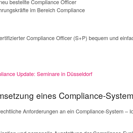
neu bestellte Compliance Officer
ührungskräfte im Bereich Compliance
rtifizierter Compliance Officer (S+P) bequem und einf
iance Update: Seminare in Düsseldorf
msetzung eines Compliance-Syste
srechtliche Anforderungen an ein Compliance-System – 
sation und personelle Ausstattung der Compliance-Funk