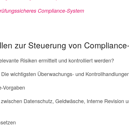
prüfungssicheres Compliance-System
llen zur Steuerung von Compliance
evante Risiken ermittelt und kontrolliert werden?
– Die wichtigsten Überwachungs- und Kontrollhandlunge
e-Vorgaben
ik zwischen Datenschutz, Geldwäsche, Interne Revision 
msetzen