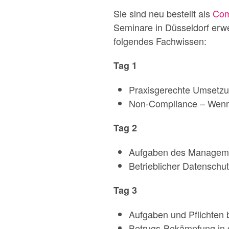
Sie sind neu bestellt als
Com
Seminare in Düsseldorf erw
folgendes Fachwissen:
Tag 1
Praxisgerechte Umsetzu
Non-Compliance – Wenn de
Tag 2
Aufgaben des Managemen
Betrieblicher Datenschut
Tag 3
Aufgaben und Pflichten 
Betrugs-Bekämpfung in 