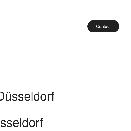
Contact
Düsseldorf
sseldorf