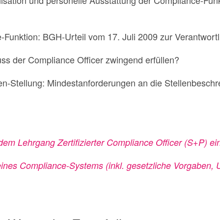
-Funktion: BGH-Urteil vom 17. Juli 2009 zur Verantwortl
s der Compliance Officer zwingend erfüllen?
en-Stellung: Mindestanforderungen an die Stellenbesch
 dem Lehrgang Zertifizierter Compliance Officer (S+P) 
ines Compliance-Systems (inkl. gesetzliche Vorgaben, U