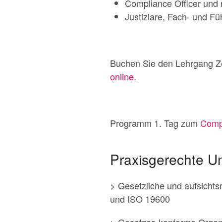
Compliance Officer und 
Justiziare, Fach- und F
Buchen Sie den Lehrgang Ze
online
.
Programm 1. Tag zum
Compl
Praxisgerechte U
> Gesetzliche und aufsicht
und ISO 19600
> Gesetzes-konforme Organi