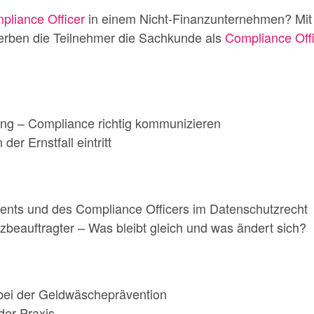
pliance Officer
in einem Nicht-Finanzunternehmen? Mi
erben die Teilnehmer die Sachkunde als
Compliance Offi
ng – Compliance richtig kommunizieren
r Ernstfall eintritt
ts und des Compliance Officers im Datenschutzrecht
zbeauftragter – Was bleibt gleich und was ändert sich?
bei der Geldwäscheprävention
der Praxis