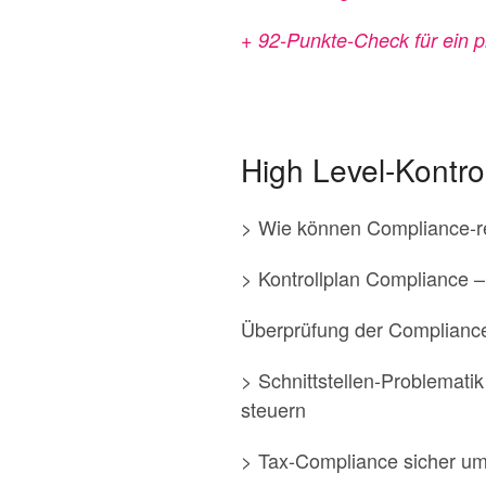
+ 92-Punkte-Check für ein 
High Level-Kontro
> Wie können Compliance-rel
> Kontrollplan Compliance 
Überprüfung der Complianc
> Schnittstellen-Problemat
steuern
> Tax-Compliance sicher u