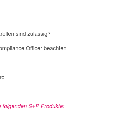
rollen sind zulässig?
ompliance Officer beachten
rd
ie folgenden S+P Produkte: