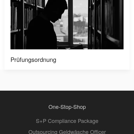
Prüfungsordnung
One-Stop-Shop
S+P Compliance Package
Outsourcing Geldwäsche Officer