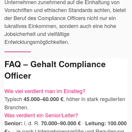
Unternehmen zunehmend auf die Einhaltung von
Vorschriften und ethischen Standards achten, bietet
der Beruf des Compliance Officers nicht nur ein
lukratives Einkommen, sondern auch eine hohe
Jobsicherheit und vielfältige
Entwicklungsmöglichkeiten.
FAQ – Gehalt Compliance
Officer
Wie viel verdient man im Einstieg?
Typisch
, höher in stark regulierten
45.000–60.000 €
Branchen.
Was verdient ein Senior/Leiter?
i. d. R.
·
Senior:
70.000–90.000 €
Leitung:
100.000
– je nach Unternehmensgröße und Regulierung.
€+