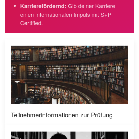
Gib deiner Karriere
Karrierefördernd:
einen internationalen Impuls mit S+P
Certified.
Teilnehmerinformationen zur Prüfung