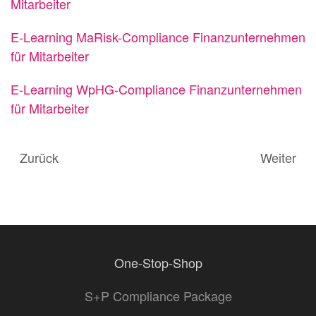
Mitarbeiter
E-Learning MaRisk-Compliance Finanzunternehmen
für Mitarbeiter
E-Learning WpHG-Compliance Finanzunternehmen
für Mitarbeiter
Zurück
Weiter
One-Stop-Shop
S+P Compliance Package