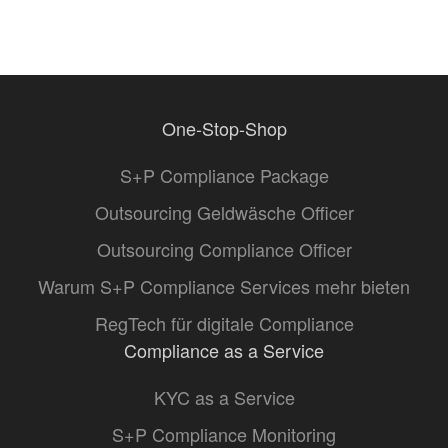
One-Stop-Shop
S+P Compliance Package
Outsourcing Geldwäsche Officer
Outsourcing Compliance Officer
Warum S+P Compliance Services mehr bieten
RegTech für digitale Compliance
Compliance as a Service
KYC as a Service
S+P Compliance Monitoring