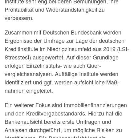
Institute sehr eng bei deren Bemühungen, ihre
Profitabilität und Widerstandsfähigkeit zu
verbessern.
Zusammen mit Deutschen Bundesbank werden
Ergebnisse der Umfrage zur Lage der deutschen
Kreditinstitute im Niedrigzinsumfeld aus 2019 (LSI-
Stresstest) ausgewertet. Auf dieser Grundlage
erfolgen Einzelinstituts- wie auch Quer­
vergleichsanalysen. Auffällige Institute werden
identifiziert und ggf. werden aufsichtliche Maß­
nahmen eingeleitet.
Ein weiterer Fokus sind Immo­bilienfinanzierungen
und den Kreditvergabestandards. Hierzu hat die
Bankenaufsicht bereits erste Umfragen und
Analysen durchgeführt, um mögliche Risiken zu
identifizieren. Die Bankenaufsicht legt ein