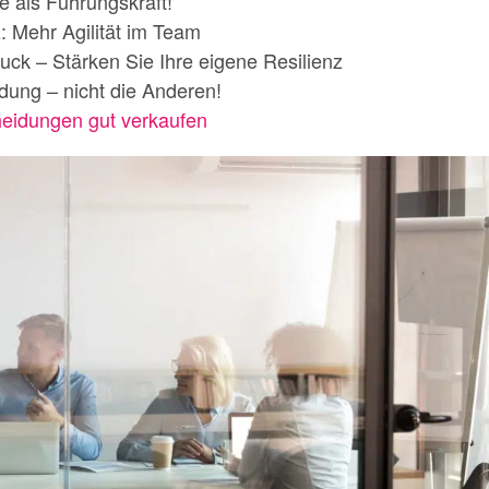
le als Führungskraft!
 Mehr Agilität im Team
uck – Stärken Sie Ihre eigene Resilienz
dung – nicht die Anderen!
eidungen gut verkaufen