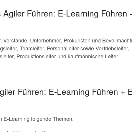
s Agiler Führen: E-Learning Führen
r, Vorstände, Unternehmer, Prokuristen und Bevollmächti
sleiter, Teamleiter, Personalleiter sowie Vertriebsleiter,
sleiter, Produktionsleiter und kaufmännische Leiter.
giler Führen: E-Learning Führen + 
m E-Learning folgende Themen: