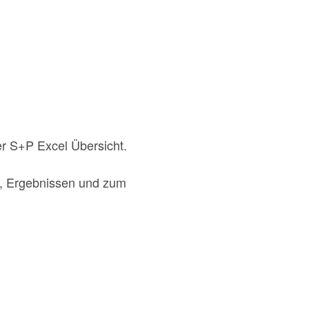
er S+P Excel Übersicht.
n, Ergebnissen und zum