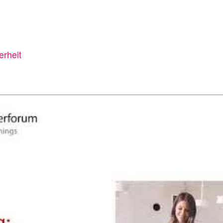
erheit