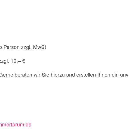
ro Person zzgl. MwSt
zzgl. 10,– €
Gerne beraten wir Sie hierzu und erstellen Ihnen ein un
hmerforum.de