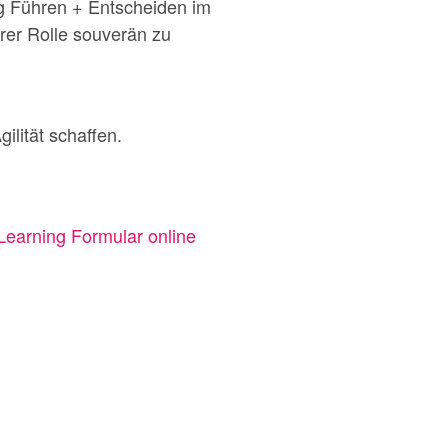
ng Führen + Entscheiden im
rer Rolle souverän zu
lität schaffen.
Learning Formular online