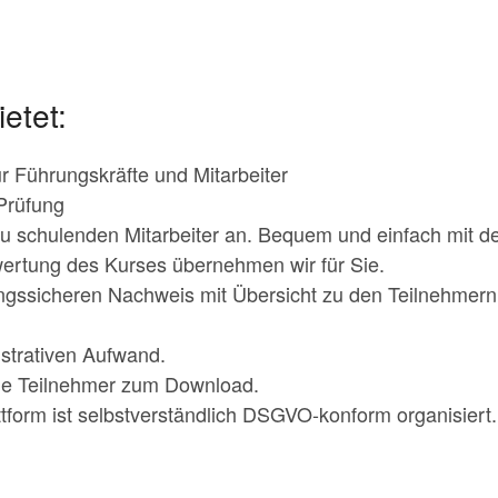
etet:
 Führungskräfte und Mitarbeiter
Prüfung
zu schulenden Mitarbeiter an. Bequem und einfach mit d
ertung des Kurses übernehmen wir für Sie.
ungssicheren Nachweis mit Übersicht zu den Teilnehmer
strativen Aufwand.
 die Teilnehmer zum Download.
tform ist selbstverständlich DSGVO-konform organisiert.