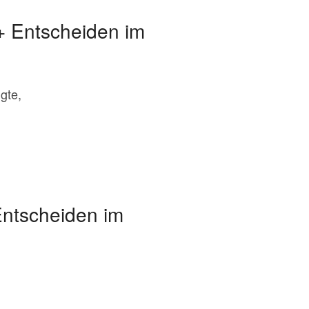
 + Entscheiden im
gte,
Entscheiden im