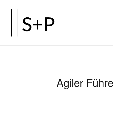
Zum
Hauptinhalt
springen
Agiler Führ