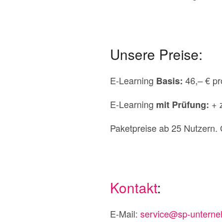
Unsere Preise:
E-Learning
46,– € p
Basis:
E-Learning
+ 
mit Prüfung:
Paketpreise ab 25 Nutzern. 
Kontakt
:
E-Mail:
service@sp-unterne