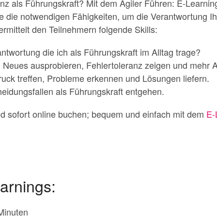
enz als Führungskraft? Mit dem Agiler Führen: E-Learni
ie die notwendigen Fähigkeiten, um die Verantwortung Ih
mittelt den Teilnehmern folgende Skills:
twortung die ich als Führungskraft im Alltag trage?
 Neues ausprobieren, Fehlertoleranz zeigen und mehr Agi
uck treffen, Probleme erkennen und Lösungen liefern.
eidungsfallen als Führungskraft entgehen.
nd sofort online buchen; bequem und einfach mit dem
E-
arnings:
Minuten