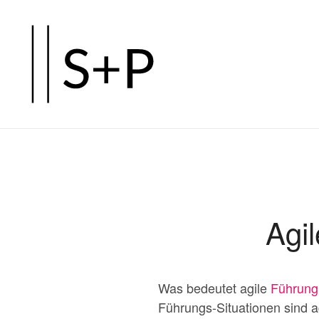
Zum
Hauptinhalt
springen
Agi
Was bedeutet agile
Führung
Führungs-Situationen sind ag