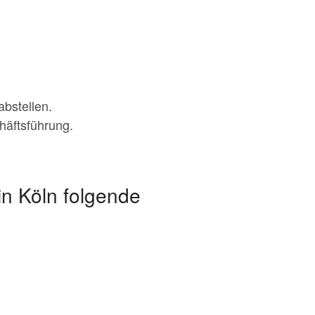
:
abstellen.
häftsführung.
in Köln folgende