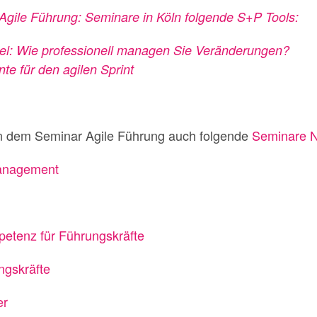
 Agile Führung: Seminare in Köln folgende S+P Tools:
el: Wie professionell managen Sie Veränderungen?
te für den agilen Sprint
n dem Seminar Agile Führung auch folgende
Seminare 
management
etenz für Führungskräfte
ngskräfte
er