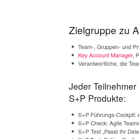
Zielgruppe zu A
Team-, Gruppen- und Proj
Key Account Manager
, 
Verantwortliche, die Tea
Jeder Teilnehmer 
S+P Produkte:
S+P Führungs-Cockpit: 
S+P Check: Agile Teams 
S+P Test „Passt Ihr Dele