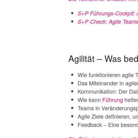
S+P Führungs-Cockpit: 
S+P Check: Agile Teams 
Agilität – Was be
Wie funktionieren agile
Das Miteinander in agil
Kommunikation: Der Dai
Wie kann
Führung
helfe
Teams in Veränderungspr
Agile Ziele definieren, 
Feedback – Eine besond