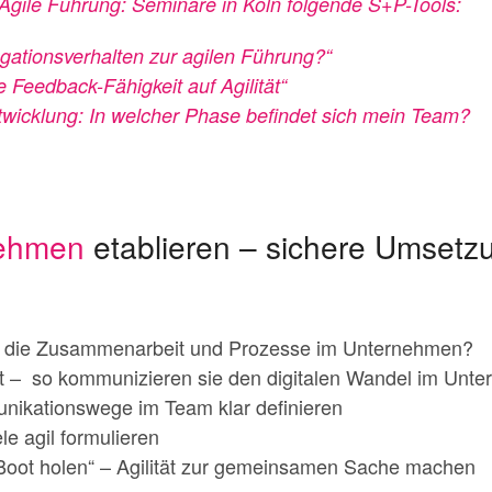
 Agile Führung: Seminare in Köln folgende S+P-Tools:
gationsverhalten zur agilen Führung?“
e Feedback-Fähigkeit auf Agilität“
wicklung: In welcher Phase befindet sich mein Team?
ehmen
etablieren – sichere Umsetz
für die Zusammenarbeit und Prozesse im Unternehmen?
ät – so kommunizieren sie den digitalen Wandel im Unt
nikationswege im Team klar definieren
le agil formulieren
 Boot holen“ – Agilität zur gemeinsamen Sache machen