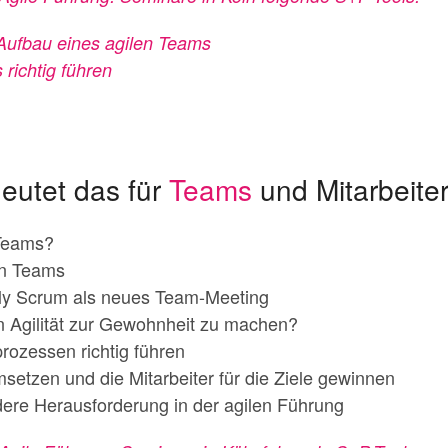
Aufbau eines agilen Teams
richtig führen
deutet das für
Teams
und Mitarbeite
 Teams?
en Teams
ly Scrum als neues Team-Meeting
n Agilität zur Gewohnheit zu machen?
ozessen richtig führen
umsetzen und die Mitarbeiter für die Ziele gewinnen
ere Herausforderung in der agilen Führung