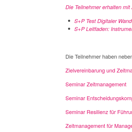
Die Teilnehmer erhalten mit
S+P Test Digitaler Wand
S+P Leitfaden: Instrumen
Die Teilnehmer haben nebe
Zielvereinbarung und Zeit
Seminar Zeitmanagement
Seminar Entscheidungskomp
Seminar Resilienz für Führu
Zeitmanagement für Manag