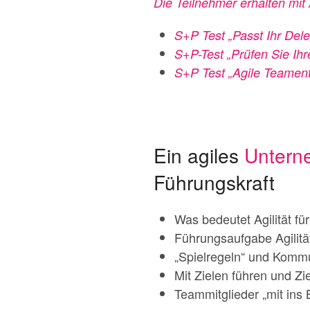
Die Teilnehmer erhalten mit
S+P Test „Passt Ihr Dele
S+P-Test „Prüfen Sie Ihr
S+P Test „Agile Teament
Ein agiles
Untern
Führungskraft
Was bedeutet Agilität 
Führungsaufgabe Agilit
„Spielregeln“ und Kommu
Mit Zielen führen und Zie
Teammitglieder „mit ins