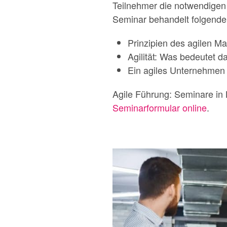
Teilnehmer die notwendigen 
Seminar behandelt folgend
Prinzipien des agilen M
Agilität: Was bedeutet d
Ein agiles Unternehmen
Agile Führung: Seminare in 
Seminarformular online
.