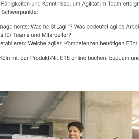
Fähigkeiten und Kenntnisse, um Agilität im Team erfolgr
e Schwerpunkte:
anagements: Was heißt „agil“? Was bedeutet agiles Arbe
as für Teams und Mitarbeiter?
 etablieren: Welche agilen Kompetenzen benötigen Führ
Köln mit der Produkt-Nr. E18 online buchen: bequem un