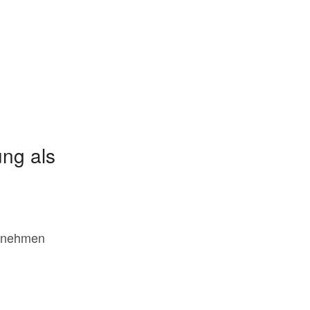
ung als
ernehmen