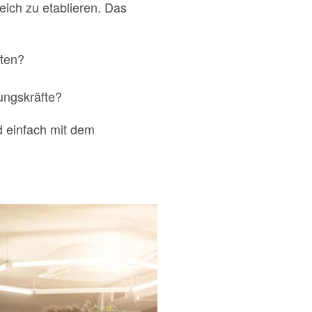
eich zu etablieren. Das
iten?
ungskräfte?
d einfach mit dem