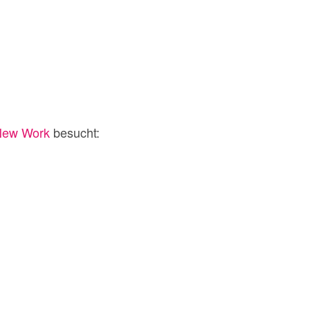
New Work
besucht: