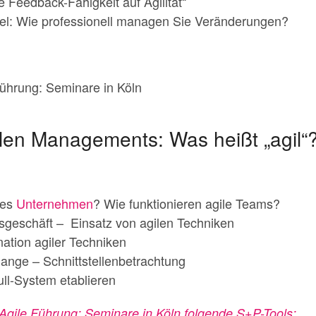
e Feedback-Fähigkeit auf Agilität“
el: Wie professionell managen Sie Veränderungen?
ührung: Seminare in Köln
ilen Managements: Was heißt „agil
les
Unternehmen
? Wie funktionieren agile Teams?
esgeschäft – Einsatz von agilen Techniken
ation agiler Techniken
nge – Schnittstellenbetrachtung
ull-System etablieren
 Agile Führung: Seminare in Köln folgende S+P-Tools: