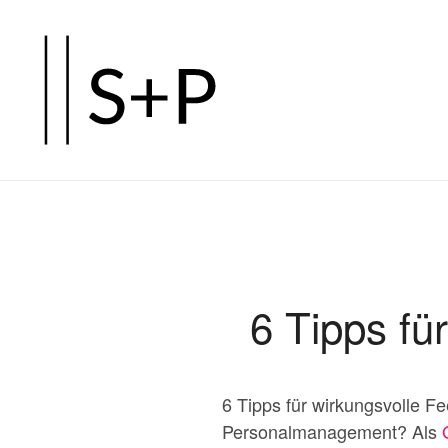
Zum
Hauptinhalt
springen
6 Tipps fü
6 Tipps für wirkungsvolle F
Personalmanagement? Als