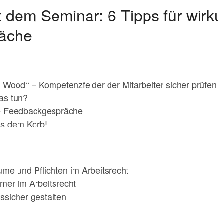
 dem Seminar: 6 Tipps für wirk
äche
d Wood‘‘ – Kompetenzfelder der Mitarbeiter sicher prüfen
as tun?
le Feedbackgespräche
us dem Korb!
me und Pflichten im Arbeitsrecht
ümer im Arbeitsrecht
ssicher gestalten