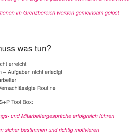
uationen im Grenzbereich werden gemeinsam gelöst
muss was tun?
cht erreicht
n – Aufgaben nicht erledigt
rbeiter
Vernachlässigte Routine
 S+P Tool Box:
ngs- und Mitarbeitergespräche erfolgreich führen
en sicher bestimmen und richtig motivieren