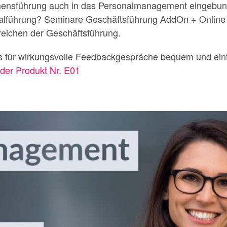
mensführung auch in das Personalmanagement eingebunde
nalführung? Seminare Geschäftsführung AddOn + Online 
reichen der Geschäftsführung.
s für wirkungsvolle Feedbackgespräche bequem und ein
der Produkt Nr. E01