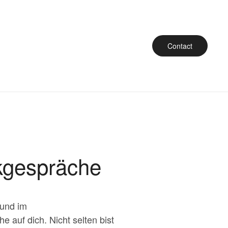
Contact
ckgespräche
 und im
e auf dich. Nicht selten bist