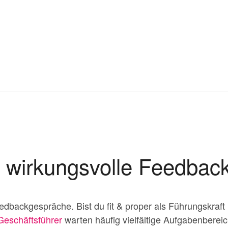
r wirkungsvolle Feedba
eedbackgespräche. Bist du fit & proper als Führungskraft
Geschäftsführer
warten häufig vielfältige Aufgabenbereich