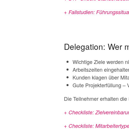
+ Fallstudien: Führungssit
Delegation: Wer 
Wichtige Ziele werden ni
Arbeitszeiten eingehalte
Kunden klagen über Mita
Gute Projekterfüllung – 
Die Teilnehmer erhalten die
+ Checkliste: Zielvereinbaru
+ Checkliste: Mitarbeitertyp