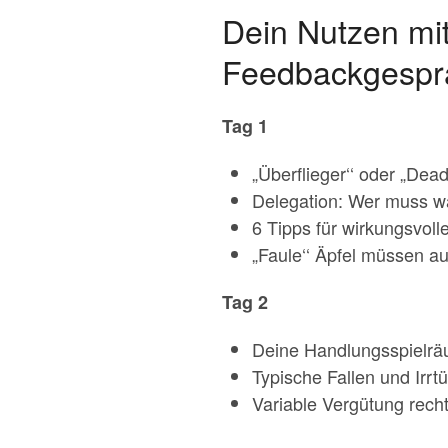
Dein Nutzen mit
Feedbackgespr
Tag 1
„Überflieger‘‘ oder „Dea
Delegation: Wer muss w
6 Tipps für wirkungsvol
„Faule‘‘ Äpfel müssen a
Tag 2
Deine Handlungsspielräu
Typische Fallen und Irrt
Variable Vergütung recht