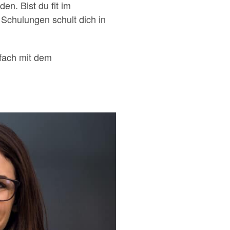
n. Bist du fit im
Schulungen schult dich in
fach mit dem