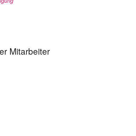
digung
r Mitarbeiter