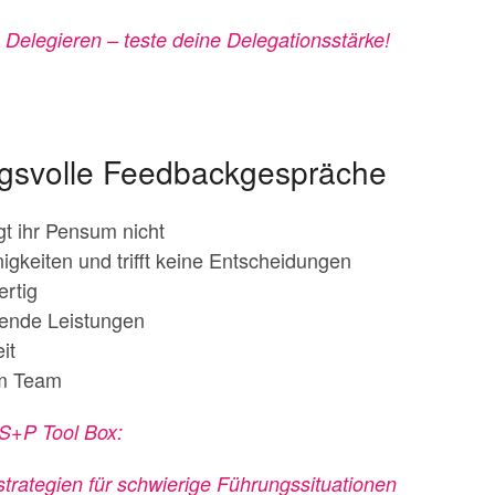
 Delegieren – teste deine Delegationsstärke!
ungsvolle Feedbackgespräche
gt ihr Pensum nicht
inigkeiten und trifft keine Entscheidungen
ertig
kende Leistungen
it
im Team
 S+P Tool Box:
strategien für schwierige Führungssituationen