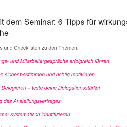
t dem Seminar: 6 Tipps für wirkung
che
ols und Checklisten zu den Themen:
ngs- und Mitarbeitergespräche erfolgreich führen
en sicher bestimmen und richtig motivieren
 Delegieren – teste deine Delegationsstärke!
g des Anstellungsvertrages
mer systematisch identifizieren