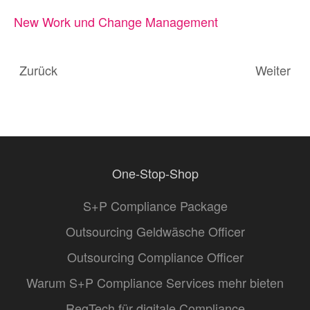
New Work und Change Management
Zurück
Weiter
One-Stop-Shop
S+P Compliance Package
Outsourcing Geldwäsche Officer
Outsourcing Compliance Officer
Warum S+P Compliance Services mehr bieten
RegTech für digitale Compliance