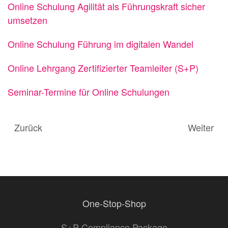
Online Schulung Agilität als Führungskraft sicher
umsetzen
Online Schulung Führung im digitalen Wandel
Online Lehrgang Zertifizierter Teamleiter (S+P)
Seminar-Termine für Online Schulungen
Zurück
Weiter
One-Stop-Shop
S+P Compliance Package