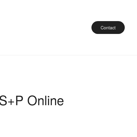
Contact
 S+P Online