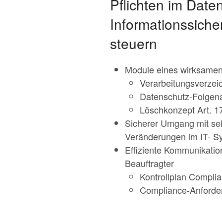
Pflichten im Date
Informationssiche
steuern
Module eines wirksamen
Verarbeitungsverze
Datenschutz-Folgen
Löschkonzept Art.
Sicherer Umgang mit sel
Veränderungen im IT- S
Effiziente Kommunikatio
Beauftragter
Kontrollplan Compli
Compliance-Anforderu