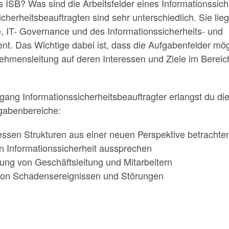
 ISB? Was sind die Arbeitsfelder eines Informationssich
herheitsbeauftragten sind sehr unterschiedlich. Sie lie
, IT- Governance und des Informationssicherheits- und
t. Das Wichtige dabei ist, dass die Aufgabenfelder mög
hmensleitung auf deren Interessen und Ziele im Bereich
gang Informationssicherheitsbeauftragter erlangst du di
gabenbereiche:
ssen Strukturen aus einer neuen Perspektive betrachte
 Informationssicherheit aussprechen
ung von Geschäftsleitung und Mitarbeitern
von Schadensereignissen und Störungen