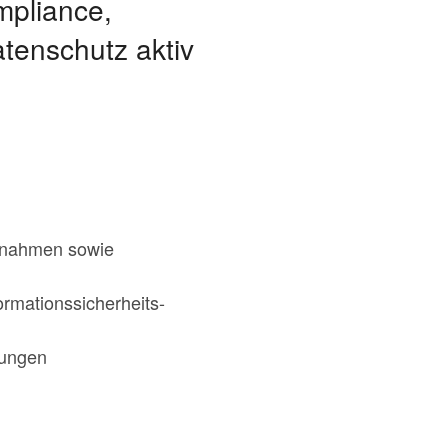
mpliance,
tenschutz aktiv
Abnahmen sowie
rmationssicherheits-
lungen