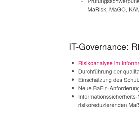
Prüfungsschwerpunkt
MaRisk, MaGO, KAM
IT-Governance: R
Risikoanalyse im Infor
Durchführung der qualitat
Einschätzung des Schutzbe
Neue BaFin-Anforderung
Informationssicherheits
risikoreduzierenden M