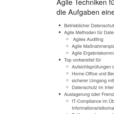
Agile Techniken 
die Aufgaben ein
Betrieblicher Datenschu
Agile Methoden für Date
Agiles Auditing
Agile Maßnahmenpl
Agile Ergebniskomm
Top vorbereitet für
Aufsichtsprüfungen 
Home-Office und Bes
sicherer Umgang mi
Datenschutz im Inter
Auslagerung oder Fremd
IT-Compliance im Übe
Informationsrisiko