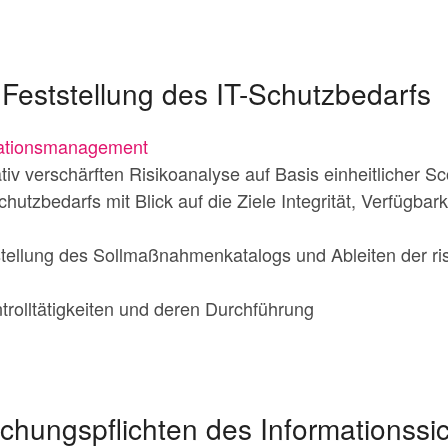
 Feststellung des IT-Schutzbedarfs
mationsmanagement
iv verschärften Risikoanalyse auf Basis einheitlicher Sco
tzbedarfs mit Blick auf die Ziele Integrität, Verfügbarke
stellung des Sollmaßnahmenkatalogs und Ableiten der ri
rolltätigkeiten und deren Durchführung
hungspflichten des Informationssic