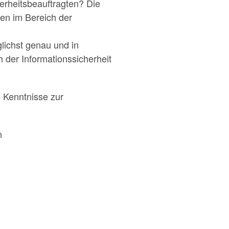
erheitsbeauftragten? Die
gen im Bereich der
lichst genau und in
 der Informationssicherheit
e Kenntnisse zur
n