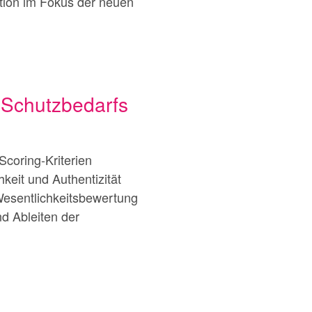
tion im Fokus der neuen
T-Schutzbedarfs
Scoring-Kriterien
hkeit und Authentizität
Wesentlichkeitsbewertung
d Ableiten der