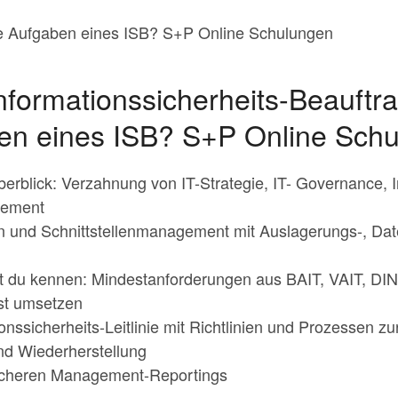
ie Aufgaben eines ISB? S+P Online Schulungen
nformationssicherheits-Beauftr
ben eines ISB? S+P Online Sch
rblick: Verzahnung von IT-Strategie, IT- Governance, I
gement
on und Schnittstellenmanagement mit Auslagerungs-, Da
st du kennen: Mindestanforderungen aus BAIT, VAIT, D
st umsetzen
nssicherheits-Leitlinie mit Richtlinien und Prozessen zur
nd Wiederherstellung
icheren Management-Reportings