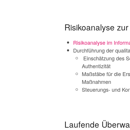
Risikoanalyse zur
Risikoanalyse im Infor
Durchführung der qualitat
Einschätzung des Schu
Authentizität
Maßstäbe für die Er
Maßnahmen
Steuerungs- und Kont
Laufende Überwac