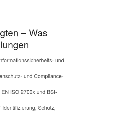
agten – Was
ulungen
nformationssicherheits- und
tenschutz- und Compliance-
IN EN ISO 2700x und BSI-
 Identifizierung, Schutz,