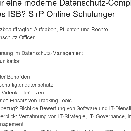
für eine moderne Datenschutz-Comp
es ISB? S+P Online Schulungen
tzbeauftragter: Aufgaben, Pflichten und Rechte
nschutz Officer
anung im Datenschutz-Management
unikation
der Behörden
chäftigtendatenschutz
t Videokonferenzen
net: Einsatz von Tracking-Tools
bezug? Richtige Bewertung von Software und IT-Dienstl
rblick: Verzahnung von IT-Strategie, IT- Governance, I
management