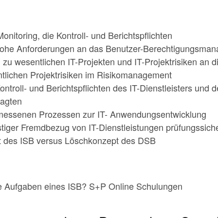
itoring, die Kontroll- und Berichtspflichten
lt hohe Anforderungen an das Benutzer-Berechtigungsma
 zu wesentlichen IT-Projekten und IT-Projektrisiken an 
tlichen Projektrisiken im Risikomanagement
troll- und Berichtspflichten des IT-Dienstleisters und d
ragten
messenen Prozessen zur IT- Anwendungsentwicklung
tiger Fremdbezug von IT-Dienstleistungen prüfungssich
 des ISB versus Löschkonzept des DSB
ie Aufgaben eines ISB? S+P Online Schulungen