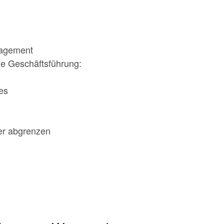
nagement
die Geschäftsführung:
es
er abgrenzen