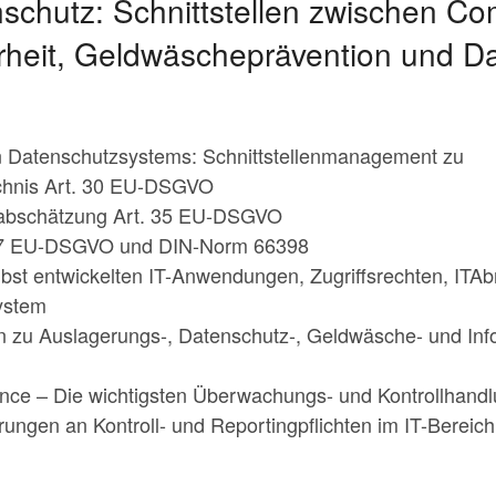
nschutz: Schnittstellen zwischen Co
rheit, Geldwäscheprävention und Da
 Datenschutzsystems: Schnittstellenmanagement zu
ichnis Art. 30 EU-DSGVO
abschätzung Art. 35 EU-DSGVO
 17 EU-DSGVO und DIN-Norm 66398
bst entwickelten IT-Anwendungen, Zugriffsrechten, IT
ystem
n zu Auslagerungs-, Datenschutz-, Geldwäsche- und Info
ance – Die wichtigsten Überwachungs- und Kontrollhand
ngen an Kontroll- und Reportingpflichten im IT-Bereich