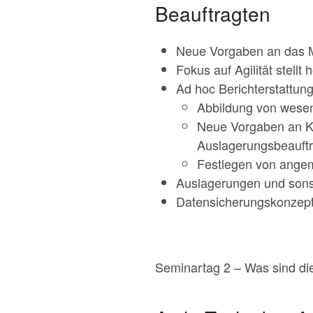
Beauftragten
Neue Vorgaben an das Mon
Fokus auf Agilität stel
Ad hoc Berichterstattung
Abbildung von wesen
Neue Vorgaben an Kon
Auslagerungsbeauft
Festlegen von ange
Auslagerungen und sons
Datensicherungskonzept
Seminartag 2 – Was sind d