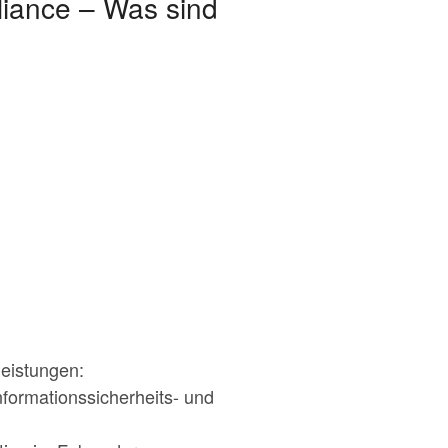
liance – Was sind
eistungen:
nformationssicherheits- und