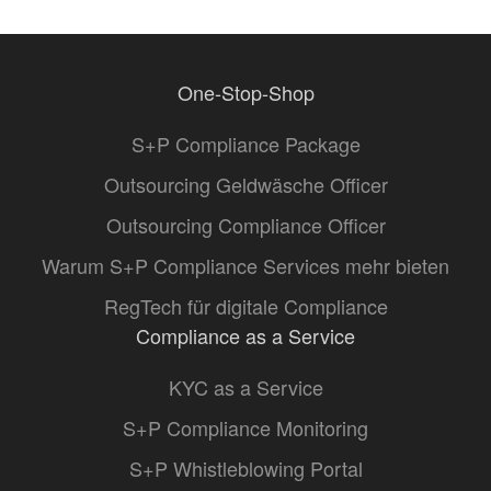
One-Stop-Shop
S+P Compliance Package
Outsourcing Geldwäsche Officer
Outsourcing Compliance Officer
Warum S+P Compliance Services mehr bieten
RegTech für digitale Compliance
Compliance as a Service
KYC as a Service
S+P Compliance Monitoring
S+P Whistleblowing Portal