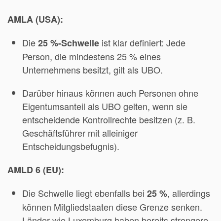
AMLA (USA):
Die
ist klar definiert: Jede
25 %-Schwelle
Person, die mindestens 25 % eines
Unternehmens besitzt, gilt als UBO.
Darüber hinaus können auch Personen ohne
Eigentumsanteil als UBO gelten, wenn sie
entscheidende Kontrollrechte besitzen (z. B.
Geschäftsführer mit alleiniger
Entscheidungsbefugnis).
AMLD 6 (EU):
Die Schwelle liegt ebenfalls bei
, allerdings
25 %
können Mitgliedstaaten diese Grenze senken.
Länder wie Luxemburg haben bereits strengere