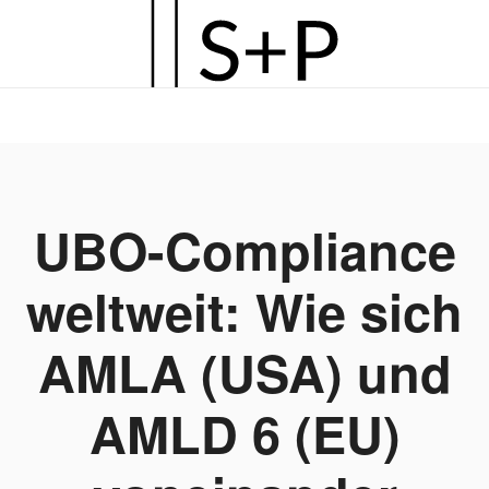
Zum
Hauptinhalt
springen
UBO-Compliance
weltweit: Wie sich
AMLA (USA) und
AMLD 6 (EU)