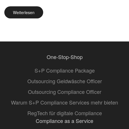
Weiterlesen
One-Stop-Shop
S+P Compliance Package
Outsourcing Geldwäsche Officer
Outsourcing Compliance Officer
Warum S+P Compliance Services mehr bieten
RegTech für digitale Compliance
Compliance as a Service