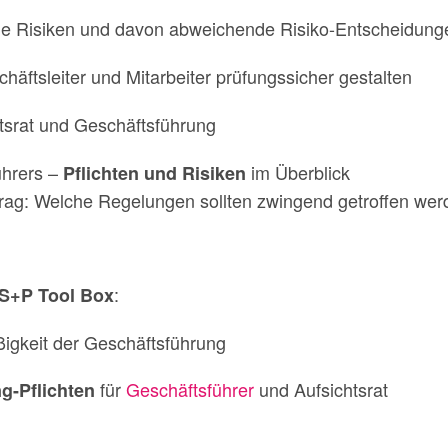
he Risiken und davon abweichende Risiko-Entscheidung
häftsleiter und Mitarbeiter prüfungssicher gestalten
tsrat und Geschäftsführung
ührers –
im Überblick
Pflichten und Risiken
rag: Welche Regelungen sollten zwingend getroffen wer
:
S+P Tool Box
gkeit der Geschäftsführung
für
Geschäftsführer
und Aufsichtsrat
g-Pflichten