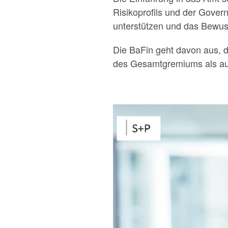
Risikoprofils und der Gover
unterstützen und das Bewusst
Die BaFin geht davon aus, d
des Gesamtgremiums als auc