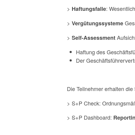
>
: Wesentlic
Haftungsfalle
>
Gesc
Vergütungssysteme
>
Aufsich
Self-Assessment
Haftung des Geschäftsf
Der Geschäftsführervert
Die Teilnehmer erhalten die
> S+P Check: Ordnungsmäßi
> S+P Dashboard:
Reportin