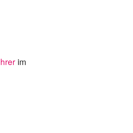
hrer
im