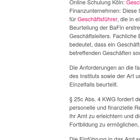
Online Schulung Köln:
Gesch
Finanzunternehmen: Diese Sk
für
Geschäftsführer
, die in
Beurteilung der BaFin erstre
Geschäftsleiters. Fachliche
bedeutet, dass ein Geschäft
betreffenden Geschäften sow
Die Anforderungen an die fa
des Instituts sowie der Art
Einzelfalls beurteilt.
§ 25c Abs. 4 KWG fordert d
personelle und finanzielle R
ihr Amt zu erleichtern und d
Fortbildung zu ermöglichen, 
Die Einführung in das Amt so