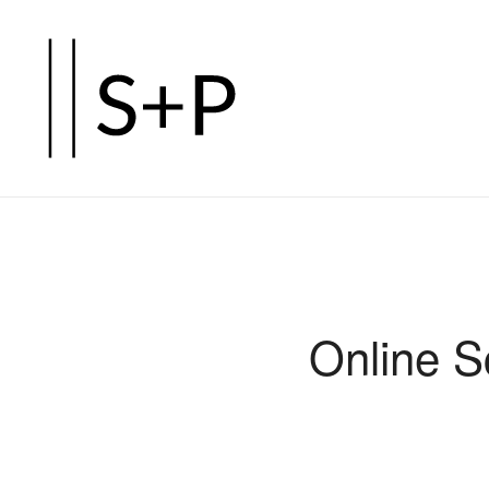
Zum
Hauptinhalt
springen
Online S