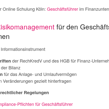
r Online Schulung Köln:
Geschäftsführer
im Finanzunte
isikomanagement
für den Geschäfts
men
 Informationsinstrument
der RechKredV und des HGB für Finanz-Untern
riften
 der Bilanz
für das Anlage- und Umlaufvermögen
en
n Veränderungen gezielt hinterfragen
rechtlicher Regelungen
liance-Pflichten für Geschäftsführer