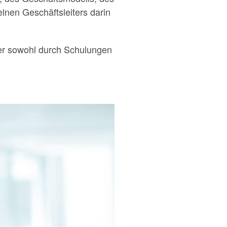
lnen Geschäftsleiters darin
 der sowohl durch Schulungen