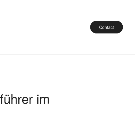
Contact
führer im