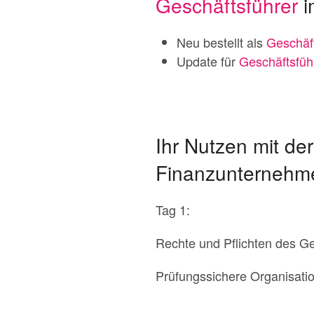
Geschäftsführer
i
Neu bestellt als
Geschäf
Update für
Geschäftsfüh
Ihr Nutzen mit de
Finanzunternehm
Tag 1:
Rechte und Pflichten des G
Prüfungssichere Organisat