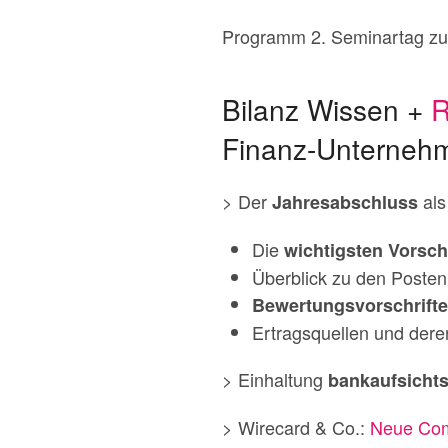
Programm 2. Seminartag zu
Bilanz Wissen +
R
Finanz-Unterneh
> Der
als
Jahresabschluss
Die
wichtigsten Vorsch
Überblick zu den Posten
Bewertungsvorschrift
Ertragsquellen und dere
> Einhaltung
bankaufsichts
> Wirecard & Co.:
Neue Comp