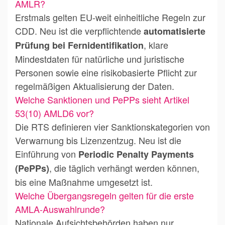
AMLR?
Erstmals gelten EU-weit einheitliche Regeln zur
CDD. Neu ist die verpflichtende
automatisierte
, klare
Prüfung bei Fernidentifikation
Mindestdaten für natürliche und juristische
Personen sowie eine risikobasierte Pflicht zur
regelmäßigen Aktualisierung der Daten.
Welche Sanktionen und PePPs sieht Artikel
53(10) AMLD6 vor?
Die RTS definieren vier Sanktionskategorien von
Verwarnung bis Lizenzentzug. Neu ist die
Einführung von
Periodic Penalty Payments
, die täglich verhängt werden können,
(PePPs)
bis eine Maßnahme umgesetzt ist.
Welche Übergangsregeln gelten für die erste
AMLA-Auswahlrunde?
Nationale Aufsichtsbehörden haben nur