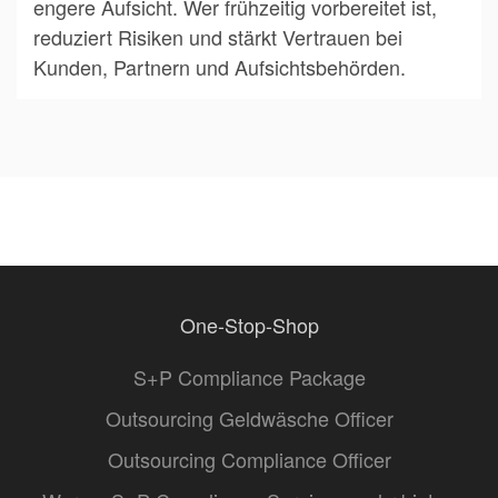
engere Aufsicht. Wer frühzeitig vorbereitet ist,
reduziert Risiken und stärkt Vertrauen bei
Kunden, Partnern und Aufsichtsbehörden.
One-Stop-Shop
S+P Compliance Package
Outsourcing Geldwäsche Officer
Outsourcing Compliance Officer