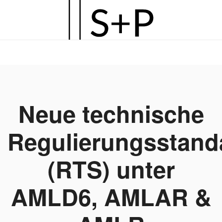
Zum
Hauptinhalt
springen
Neue technische
Regulierungsstand
(RTS) unter
AMLD6, AMLAR &