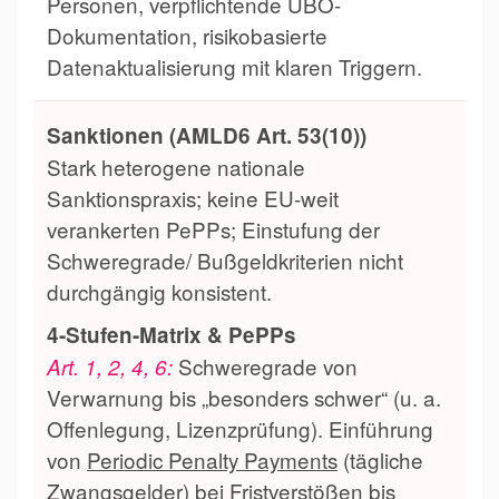
Personen, verpflichtende UBO-
Dokumentation, risikobasierte
Datenaktualisierung mit klaren Triggern.
Sanktionen (AMLD6 Art. 53(10))
Stark heterogene nationale
Sanktionspraxis; keine EU-weit
verankerten PePPs; Einstufung der
Schweregrade/ Bußgeldkriterien nicht
durchgängig konsistent.
4-Stufen-Matrix & PePPs
Schweregrade von
Art. 1, 2, 4, 6:
Verwarnung bis „besonders schwer“ (u. a.
Offenlegung, Lizenzprüfung). Einführung
von
Periodic Penalty Payments
(tägliche
Zwangsgelder) bei Fristverstößen bis