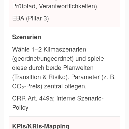
Prüfpfad, Verantwortlichkeiten).
EBA (Pillar 3)
Szenarien
Wähle 1–2 Klimaszenarien
(geordnet/ungeordnet) und spiele
diese durch beide Planwelten
(Transition & Risiko). Parameter (z. B.
CO₂-Preis) zentral pflegen.
CRR Art. 449a; interne Szenario-
Policy
KPIs/KRIs-Mapping