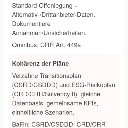
Standard-Offenlegung +
Alternativ-/Drittanbieter-Daten.
Dokumentiere
Annahmen/Unsicherheiten.
Omnibus; CRR Art. 449a
Kohärenz der Pläne
Verzahne Transitionsplan
(CSRD/CSDDD) und ESG-Risikoplan
(CRD/CRR/Solvency II): gleiche
Datenbasis, gemeinsame KPIs,
einheitliche Szenarien.
BaFin; CSRD/CSDDD; CRD/CRR