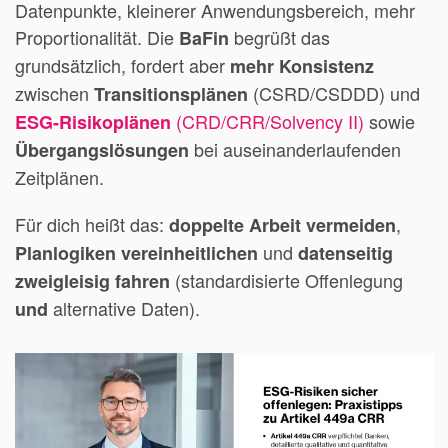
Datenpunkte, kleinerer Anwendungsbereich, mehr
Proportionalität. Die
begrüßt das
BaFin
grundsätzlich, fordert aber
mehr Konsistenz
zwischen
(CSRD/CSDDD) und
Transitionsplänen
(CRD/CRR/Solvency II)
sowie
ESG-Risikoplänen
bei auseinanderlaufenden
Übergangslösungen
Zeitplänen.
Für dich heißt das:
,
doppelte Arbeit vermeiden
und
Planlogiken vereinheitlichen
datenseitig
(standardisierte Offenlegung
zweigleisig fahren
alternative Daten).
und