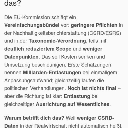
das?
Die EU-Kommission schlägt ein
vor:
in
Vereinfachungsbündel
geringere Pflichten
der Nachhaltigkeitsberichterstattung (CSRD/ESRS)
und in der
, teils mit
Taxonomie-Verordnung
und
deutlich reduziertem Scope
weniger
. Das soll Kosten senken und
Datenpunkten
Umsetzung beschleunigen. Erste Schätzungen
nennen
bei einmaligem
Milliarden-Entlastungen
Anpassungsaufwand; gleichzeitig laufen die
politischen Verhandlungen.
–
Noch ist nichts final
aber die Richtung ist klar:
bei
Entlastung
gleichzeitiger
.
Ausrichtung auf Wesentliches
Weil
Warum betrifft dich das?
weniger CSRD-
in der Realwirtschaft nicht automatisch heißt,
Daten