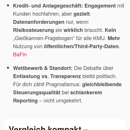
mit
Kredit- und Anlagegeschäft:
Engagement
Kunden hochfahren, aber
:
gezielt
nur, wenn
Datenanforderungen
sie
braucht.
Risikosteuerung
wirklich
Kein
„Gießkannen-Fragebogen“ für alle KMU.
Mehr
Nutzung von
.
öffentlichen/Third-Party-Daten
BaFin
Die Debatte über
Wettbewerb & Standort:
bleibt politisch.
Entlastung vs. Transparenz
Für dich zählt Pragmatismus:
gleichbleibende
bei
Steuerungsqualität
schlankerem
– nicht umgekehrt.
Reporting
Vergleich kompakt –