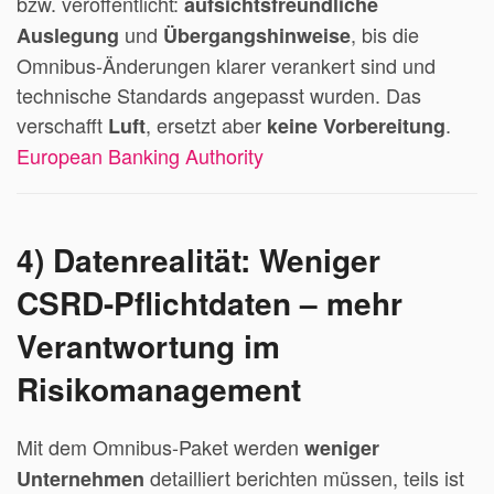
bzw. veröffentlicht:
aufsichtsfreundliche
und
, bis die
Auslegung
Übergangshinweise
Omnibus-Änderungen klarer verankert sind und
technische Standards angepasst wurden. Das
verschafft
, ersetzt aber
.
Luft
keine Vorbereitung
European Banking Authority
4) Datenrealität: Weniger
CSRD-Pflichtdaten – mehr
Verantwortung im
Risikomanagement
Mit dem Omnibus-Paket werden
weniger
detailliert berichten müssen, teils ist
Unternehmen