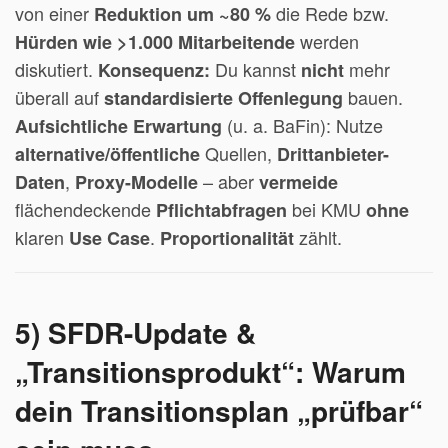
von einer
die Rede bzw.
Reduktion um ~80 %
werden
Hürden wie >1.000 Mitarbeitende
diskutiert.
Du kannst
mehr
Konsequenz:
nicht
überall auf
bauen.
standardisierte Offenlegung
(u. a. BaFin): Nutze
Aufsichtliche Erwartung
Quellen,
alternative/öffentliche
Drittanbieter-
,
– aber
Daten
Proxy-Modelle
vermeide
flächendeckende
bei KMU
Pflichtabfragen
ohne
klaren
.
zählt.
Use Case
Proportionalität
5) SFDR-Update &
„Transitionsprodukt“: Warum
dein Transitionsplan „prüfbar“