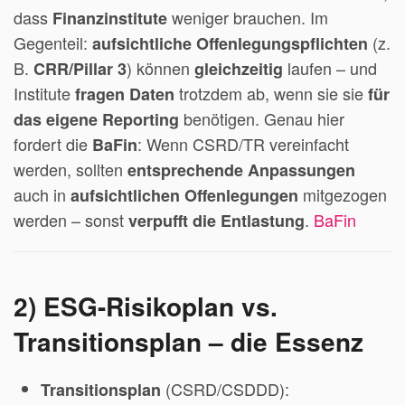
dass
weniger brauchen. Im
Finanzinstitute
Gegenteil:
(z.
aufsichtliche Offenlegungspflichten
B.
) können
laufen – und
CRR/Pillar 3
gleichzeitig
Institute
trotzdem ab, wenn sie sie
fragen Daten
für
benötigen. Genau hier
das eigene Reporting
fordert die
: Wenn CSRD/TR vereinfacht
BaFin
werden, sollten
entsprechende Anpassungen
auch in
mitgezogen
aufsichtlichen Offenlegungen
werden – sonst
.
BaFin
verpufft die Entlastung
2) ESG-Risikoplan vs.
Transitionsplan – die Essenz
(CSRD/CSDDD):
Transitionsplan