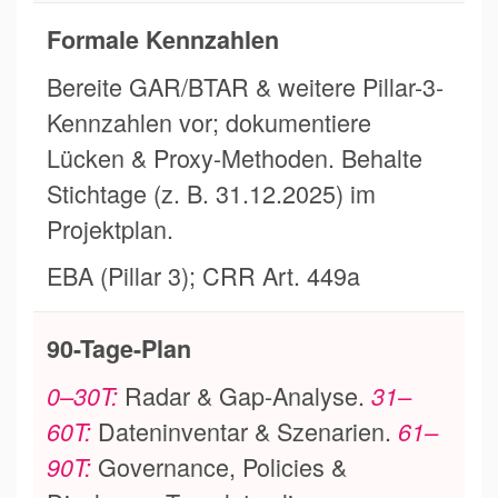
Formale Kennzahlen
Bereite GAR/BTAR & weitere Pillar-3-
Kennzahlen vor; dokumentiere
Lücken & Proxy-Methoden. Behalte
Stichtage (z. B. 31.12.2025) im
Projektplan.
EBA (Pillar 3); CRR Art. 449a
90-Tage-Plan
Radar & Gap-Analyse.
0–30T:
31–
Dateninventar & Szenarien.
60T:
61–
Governance, Policies &
90T: