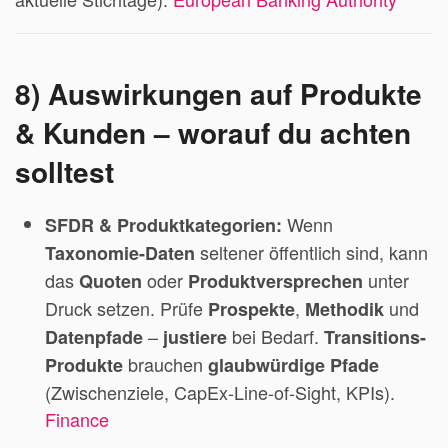
8) Auswirkungen auf Produkte
& Kunden – worauf du achten
solltest
Wenn
SFDR & Produktkategorien:
seltener öffentlich sind, kann
Taxonomie-Daten
das
oder
unter
Quoten
Produktversprechen
Druck setzen. Prüfe
,
und
Prospekte
Methodik
–
bei Bedarf.
Datenpfade
justiere
Transitions-
brauchen
Produkte
glaubwürdige Pfade
(Zwischenziele, CapEx-Line-of-Sight, KPIs).
Finance