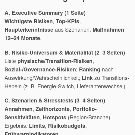
A. Executive Summary (1 Seite)
,
,
Wichtigste Risiken
Top-KPIs
aus Szenarien,
Haupterkenntnisse
Maßnahmen
.
12–24 Monate
B. Risiko-Universum & Materialität (2–3 Seiten)
Liste
,
physische/Transition-Risiken
;
nach
Sozial-/Governance-Risiken
Ranking
Auswirkung/Wahrscheinlichkeit;
zu Transitions-
Link
Hebeln (z. B. Energie-Switch, Lieferantenwechsel).
C. Szenarien & Stresstests (3–4 Seiten)
,
,
Annahmen
Zeithorizonte
Portfolio-
,
(Region/Branche).
Sensitivitäten
Hotspots
Ergebnis:
,
,
Limits
Risikobudgets
.
Frühwarnindikatoren