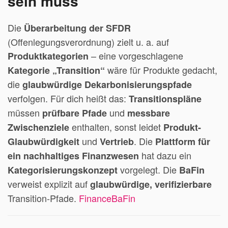
sein muss
Die
Überarbeitung der SFDR
(Offenlegungsverordnung) zielt u. a. auf
– eine vorgeschlagene
Produktkategorien
wäre für Produkte gedacht,
Kategorie „Transition“
die
glaubwürdige Dekarbonisierungspfade
verfolgen. Für dich heißt das:
Transitionspläne
müssen
und
prüfbare Pfade
messbare
enthalten, sonst leidet
Zwischenziele
Produkt-
und
. Die
Glaubwürdigkeit
Vertrieb
Plattform für
hat dazu ein
ein nachhaltiges Finanzwesen
vorgelegt. Die
Kategorisierungskonzept
BaFin
verweist explizit auf
glaubwürdige, verifizierbare
Transition-Pfade.
Finance
BaFin