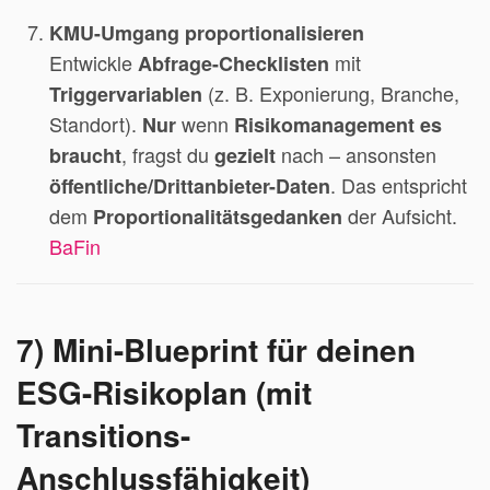
KMU-Umgang proportionalisieren
Entwickle
mit
Abfrage-Checklisten
(z. B. Exponierung, Branche,
Triggervariablen
Standort).
wenn
Nur
Risikomanagement es
, fragst du
nach – ansonsten
braucht
gezielt
. Das entspricht
öffentliche/Drittanbieter-Daten
dem
der Aufsicht.
Proportionalitätsgedanken
BaFin
7) Mini-Blueprint für deinen
ESG-Risikoplan (mit
Transitions-
Anschlussfähigkeit)