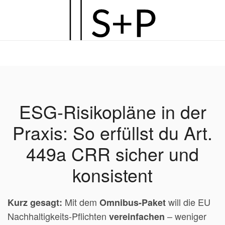
Zum
Hauptinhalt
springen
ESG-Risikopläne in der
Praxis: So erfüllst du Art.
449a CRR sicher und
konsistent
Mit dem
will die EU
Kurz gesagt:
Omnibus-Paket
Nachhaltigkeits-Pflichten
– weniger
vereinfachen