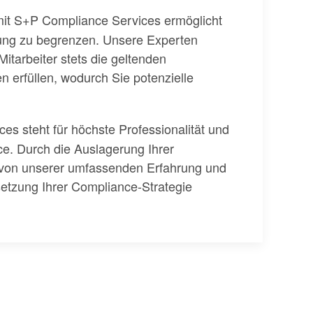
it S+P Compliance Services ermöglicht
tung zu begrenzen. Unsere Experten
Mitarbeiter stets die geltenden
erfüllen, wodurch Sie potenzielle
es steht für höchste Professionalität und
e. Durch die Auslagerung Ihrer
e von unserer umfassenden Erfahrung und
etzung Ihrer Compliance-Strategie