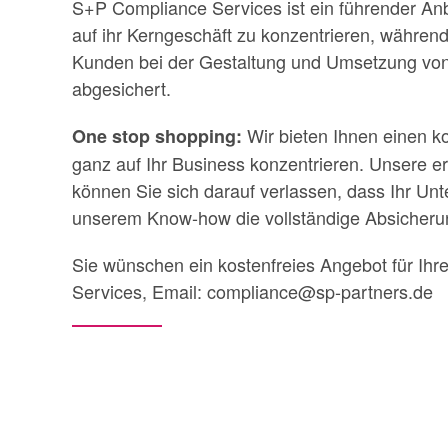
S+P Compliance Services ist ein führender Anb
auf ihr Kerngeschäft zu konzentrieren, währen
Kunden bei der Gestaltung und Umsetzung von
abgesichert.
Wir bieten Ihnen einen ko
One stop shopping:
ganz auf Ihr Business konzentrieren. Unsere e
können Sie sich darauf verlassen, dass Ihr Un
unserem Know-how die vollständige Absicheru
Sie wünschen ein kostenfreies Angebot für Ih
Services, Email: compliance@sp-partners.de