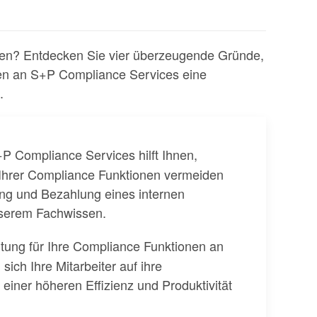
len? Entdecken Sie vier überzeugende Gründe,
en an S+P Compliance Services eine
.
P Compliance Services hilft Ihnen,
 Ihrer Compliance Funktionen vermeiden
ung und Bezahlung eines internen
unserem Fachwissen.
rtung für Ihre Compliance Funktionen an
ch Ihre Mitarbeiter auf ihre
einer höheren Effizienz und Produktivität