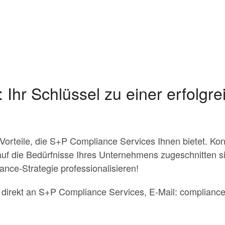
Ihr Schlüssel zu einer erfolgr
 Vorteile, die S+P Compliance Services Ihnen bietet. Ko
 auf die Bedürfnisse Ihres Unternehmens zugeschnitten 
nce-Strategie professionalisieren!
e direkt an S+P Compliance Services, E-Mail:
complianc