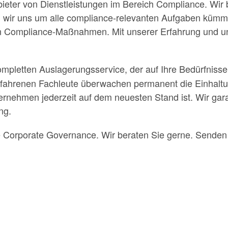
ieter von Dienstleistungen im Bereich Compliance. Wir 
d wir uns um alle compliance-relevanten Aufgaben kümm
 Compliance-Maßnahmen. Mit unserer Erfahrung und un
mpletten Auslagerungsservice, der auf Ihre Bedürfnisse 
rfahrenen Fachleute überwachen permanent die Einhaltun
ternehmen jederzeit auf dem neuesten Stand ist. Wir gar
ng.
re Corporate Governance. Wir beraten Sie gerne. Senden