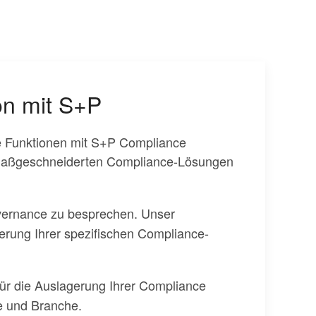
on mit S+P
ce Funktionen mit S+P Compliance
d maßgeschneiderten Compliance-Lösungen
overnance zu besprechen. Unser
ierung Ihrer spezifischen Compliance-
für die Auslagerung Ihrer Compliance
e und Branche.