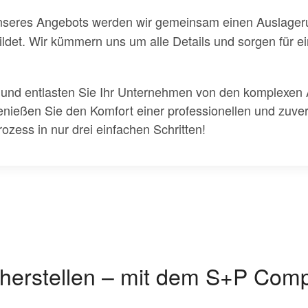
seres Angebots werden wir gemeinsam einen Auslagerun
ldet. Wir kümmern uns um alle Details und sorgen für ein
 und entlasten Sie Ihr Unternehmen von den komplexen
enießen Sie den Komfort einer professionellen und zuv
ozess in nur drei einfachen Schritten!
herstellen – mit dem S+P Com