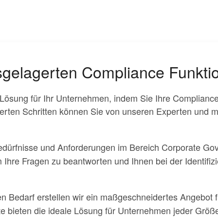
ausgelagerten Compliance Funkti
e Lösung für Ihr Unternehmen, indem Sie Ihre Complian
izierten Schritten können Sie von unseren Experten un
 Bedürfnisse und Anforderungen im Bereich Corporate G
 Ihre Fragen zu beantworten und Ihnen bei der Identifiz
len Bedarf erstellen wir ein maßgeschneidertes Angebot 
te bieten die ideale Lösung für Unternehmen jeder Größ