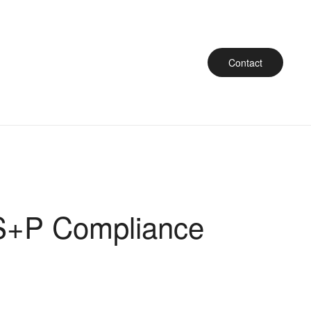
Contact
 S+P Compliance