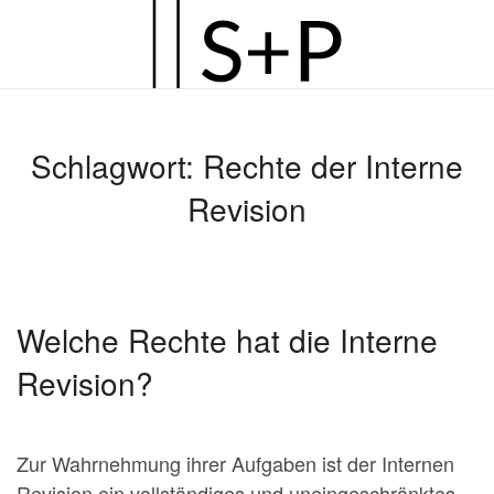
Zum
Hauptinhalt
springen
Schlagwort:
Rechte der Interne
Revision
Welche Rechte hat die Interne
Revision?
Zur Wahrnehmung ihrer Aufgaben ist der Internen
Revision ein vollständiges und uneingeschränktes