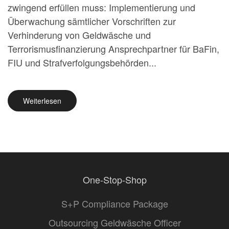
zwingend erfüllen muss: Implementierung und
Überwachung sämtlicher Vorschriften zur
Verhinderung von Geldwäsche und
Terrorismusfinanzierung Ansprechpartner für BaFin,
FIU und Strafverfolgungsbehörden...
Weiterlesen
One-Stop-Shop
S+P Compliance Package
Outsourcing Geldwäsche Officer