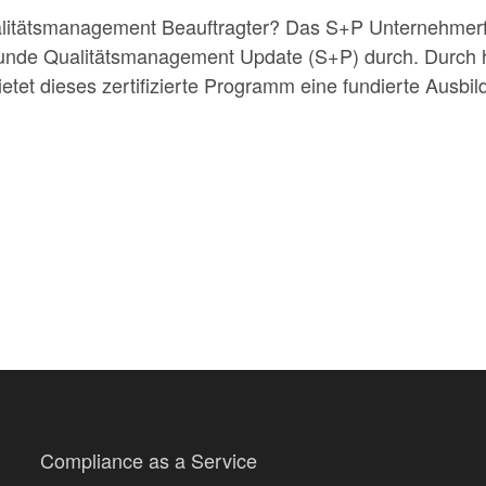
Qualitätsmanagement Beauftragter? Das S+P Unternehmer
unde Qualitätsmanagement Update (S+P) durch. Durch 
ietet dieses zertifizierte Programm eine fundierte Ausb
Compliance as a Service