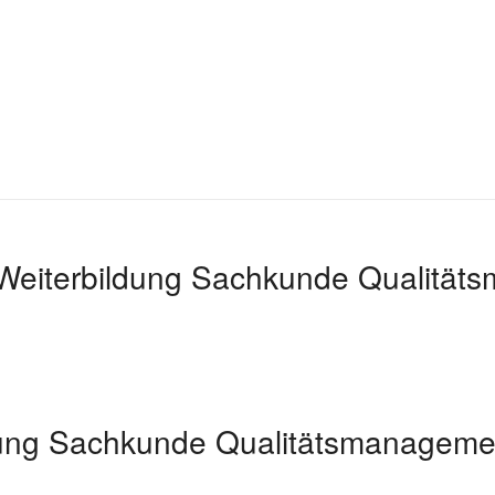
 Weiterbildung Sachkunde Qualitä
dung Sachkunde Qualitätsmanageme