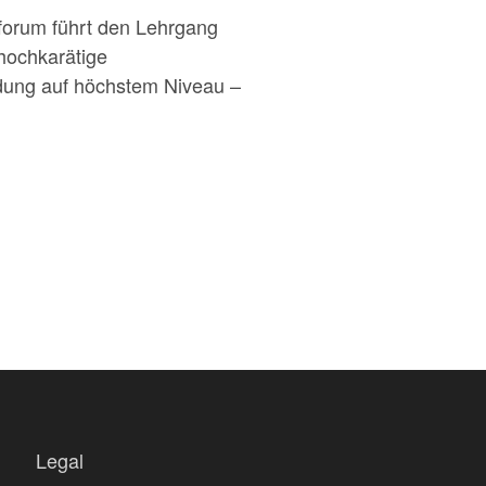
forum führt den Lehrgang
hochkarätige
ildung auf höchstem Niveau –
Legal