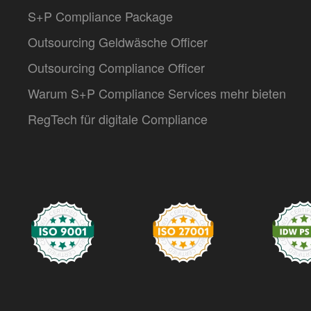
S+P Compliance Package
Outsourcing Geldwäsche Officer
Outsourcing Compliance Officer
Warum S+P Compliance Services mehr bieten
RegTech für digitale Compliance