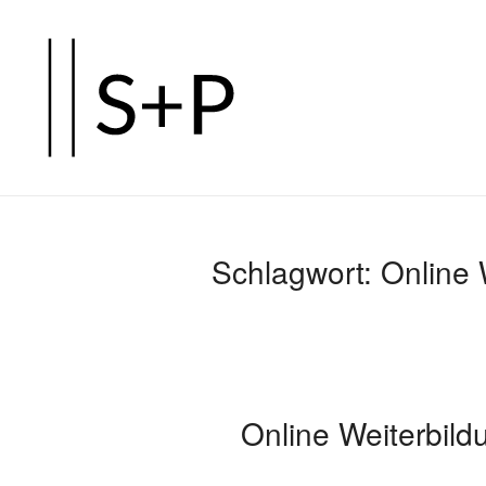
Zum
Hauptinhalt
springen
Schlagwort:
Online
Online Weiterbil