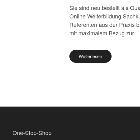
Sie sind neu bestellt als 
Online Weiterbildung Sachk
Referenten aus der Praxis b
mit maximalem Bezug zur...
Weiterlesen
One-Stop-Shop