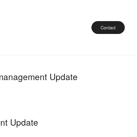
Contact
tsmanagement Update
nt Update