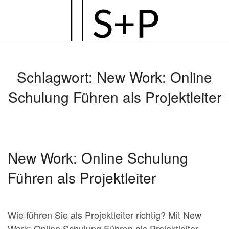
Zum
Hauptinhalt
springen
Schlagwort:
New Work: Online
Schulung Führen als Projektleiter
New Work: Online Schulung
Führen als Projektleiter
Wie führen Sie als Projektleiter richtig? Mit New
Work: Online Schulung Führen als Projektleiter