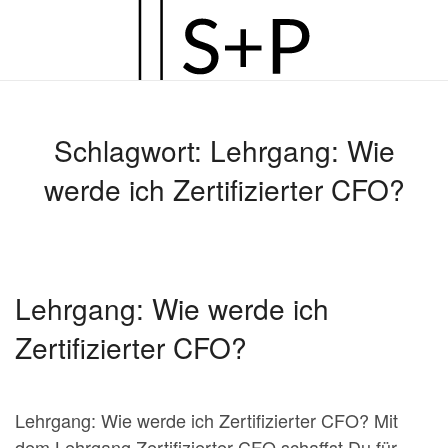
Zum
Hauptinhalt
springen
Schlagwort:
Lehrgang: Wie
werde ich Zertifizierter CFO?
Lehrgang: Wie werde ich
Zertifizierter CFO?
Lehrgang: Wie werde ich Zertifizierter CFO? Mit
dem Lehrgang Zertifizierter CFO schaffst Du für