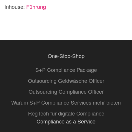
Inhouse:
Führung
One-Stop-Shop
S+P Compliance Package
Outsourcing Geldwäsche Officer
Outsourcing Compliance Officer
Warum S+P Compliance Services mehr bieten
RegTech für digitale Compliance
Compliance as a Service