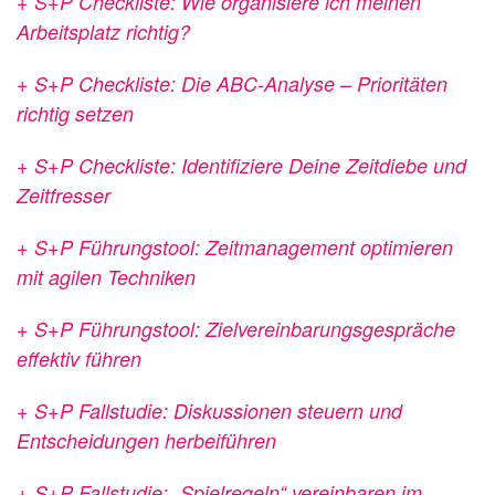
+ S+P Checkliste: Wie organisiere ich meinen
Arbeitsplatz richtig?
+ S+P Checkliste: Die ABC-Analyse – Prioritäten
richtig setzen
+ S+P Checkliste: Identifiziere Deine Zeitdiebe und
Zeitfresser
+ S+P Führungstool: Zeitmanagement optimieren
mit agilen Techniken
+ S+P Führungstool: Zielvereinbarungsgespräche
effektiv führen
+ S+P Fallstudie: Diskussionen steuern und
Entscheidungen herbeiführen
+ S+P Fallstudie: „Spielregeln“ vereinbaren im