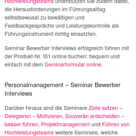
Hochleistungsteams
unterstützen Sie zudem dabei,
die Herausforderungen im Führungsalltag
selbstbewusst zu bewältigen und
Feedbackgespräche und Leistungskontrolle als
Führungsinstrument richtig einsetzten.
Seminar Bewerber Interviews erfolgreich führen mit
der Produkt-Nr. I01 online buchen: bequem und
einfach mit dem
Seminarformular online
.
Personalmanagement – Seminar Bewerber
Interviews
Darüber hinaus sind die Seminare
Ziele setzen –
Delegieren – Motivieren
,
Souverän entscheiden –
besser führen,
Projektmanagement
und
Führen von
Hochleistungsteams
weitere Seminare, welche