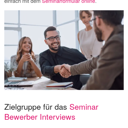
einfach mit dem
Seminarformular online
.
Zielgruppe für das
Seminar
Bewerber Interviews