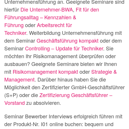
Unternehmensführung an. Geeignete Seminare sind
hierfür
Die Unternehmer-BWA
,
Fit für den
Führungsalltag – Kennzahlen &
Führung
oder
Arbeitsrecht für
Techniker
. Weiterbildung Unternehmensführung mit
dem Seminar
Geschäftsführung kompakt
oder dem
Seminar
Controlling – Update für Techniker
. Sie
möchten Ihr Risikomanagement überprüfen oder
ausbauen? Geeignete Seminare bieten wir Ihnen
mit
Risikomanagement kompakt
oder
Strategie &
Management
. Darüber hinaus haben Sie die
Möglichkeit den Zertifizierter GmbH-Geschäftsführer
(S+P) oder die
Zertifizierung Geschäftsführer –
Vorstand
zu absolvieren.
Seminar Bewerber Interviews erfolgreich führen mit
der Produkt-Nr. I01 online buchen: bequem und