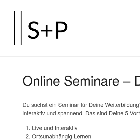
Zum
Hauptinhalt
springen
Online Seminare – D
Du suchst ein Seminar für Deine Weiterbildun
interaktiv und spannend. Das sind Deine 5 Vort
Live und Interaktiv
Ortsunabhängig Lernen