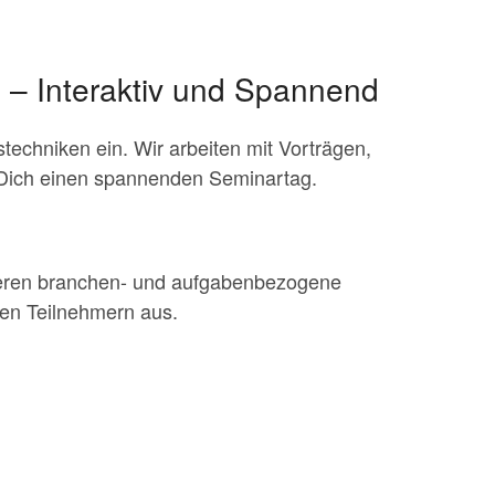
e
– Interaktiv und Spannend
techniken ein. Wir arbeiten mit Vorträgen,
ür Dich einen spannenden Seminartag.
tieren branchen- und aufgabenbezogene
den Teilnehmern aus.