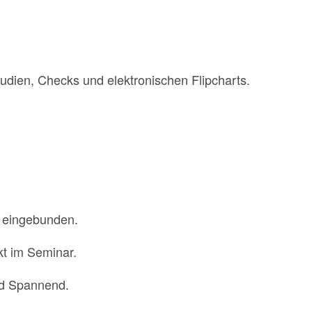
tudien, Checks und elektronischen Flipcharts.
r eingebunden.
kt im Seminar.
nd Spannend.