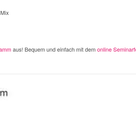
 Mix
ramm
aus! Bequem und einfach mit dem
online Seminarf