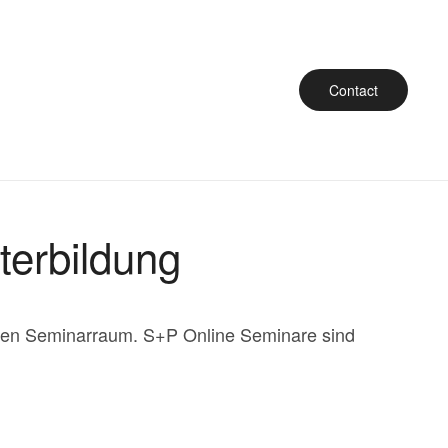
Contact
terbildung
seren Seminarraum. S+P Online Seminare sind