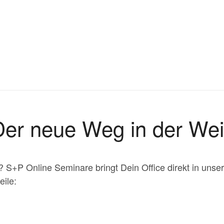
er neue Weg in der Wei
g? S+P Online Seminare bringt Dein Office direkt in un
eile: