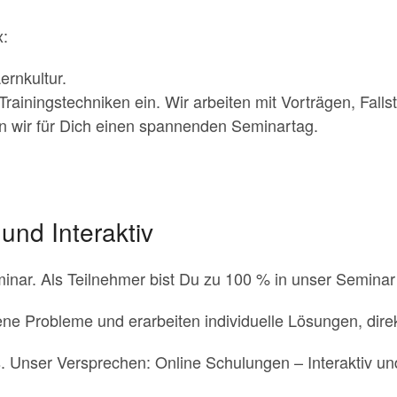
x:
ernkultur.
ainingstechniken ein. Wir arbeiten mit Vorträgen, Falls
en wir für Dich einen spannenden Seminartag.
und Interaktiv
minar. Als Teilnehmer bist Du zu 100 % in unser Semina
e Probleme und erarbeiten individuelle Lösungen, dire
s. Unser Versprechen: Online Schulungen – Interaktiv u