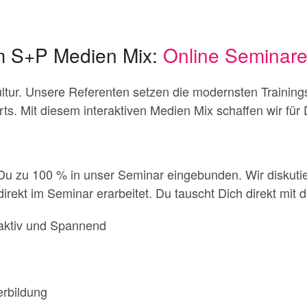
em S+P Medien Mix:
Online Seminar
tur. Unsere Referenten setzen die modernsten Trainings
rts. Mit diesem interaktiven Medien Mix schaffen wir f
st Du zu 100 % in unser Seminar eingebunden. Wir disku
irekt im Seminar erarbeitet. Du tauscht Dich direkt mit 
raktiv und Spannend