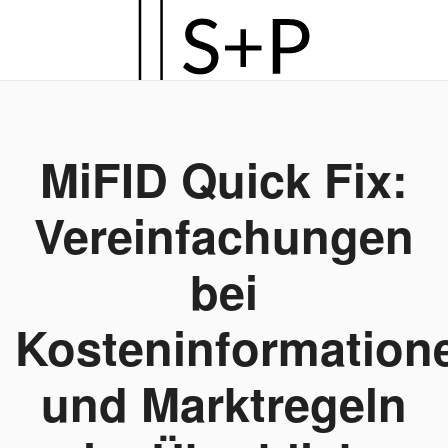
Zum
Hauptinhalt
springen
MiFID Quick Fix:
Vereinfachungen
bei
Kosteninformation
und Marktregeln