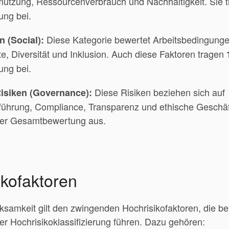
tzung, Ressourcenverbrauch und Nachhaltigkeit. Sie t
ng bei.
Diese Kategorie bewertet Arbeitsbedingunge
n (Social):
, Diversität und Inklusion. Auch diese Faktoren tragen
ng bei.
Diese Risiken beziehen sich auf
isiken (Governance):
hrung, Compliance, Transparenz und ethische Geschäft
er Gesamtbewertung aus.
ikofaktoren
amkeit gilt den zwingenden Hochrisikofaktoren, die bei
er Hochrisikoklassifizierung führen. Dazu gehören: