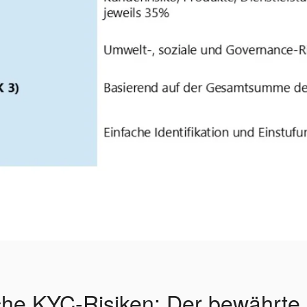
sche KYC-Risiken: Der bewährte