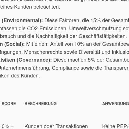
 eines Kunden beleuchten:
Diese Faktoren, die 15% der Gesam
 (Environmental):
fassen die CO2-Emissionen, Umweltverschmutzung so
rauch und die Nachhaltigkeit der Geschäftstätigkeiten.
Mit einem Anteil von 10% an der Gesamtbe
n (Social):
dingungen, Menschenrechte sowie Diversität und Inklusi
Diese machen 5% der Gesamtbe
isiken (Governance):
Unternehmensführung, Compliance sowie die Transparen
tiken des Kunden.
SCORE
BESCHREIBUNG
ANWENDUNG
0% –
Kunden oder Transaktionen
Keine PEP/S