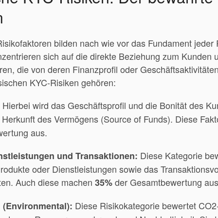
n
Risikofaktoren bilden nach wie vor das Fundament jeder
zentrieren sich auf die direkte Beziehung zum Kunden 
ren, die von deren Finanzprofil oder Geschäftsaktivität
ssischen KYC-Risiken gehören:
Hierbei wird das Geschäftsprofil und die Bonität des K
e Herkunft des Vermögens (Source of Funds). Diese Fa
ertung aus.
Diese Kategorie bewe
nstleistungen und Transaktionen:
odukte oder Dienstleistungen sowie das Transaktionsv
rten. Auch diese machen
der Gesamtbewertung aus
35%
Diese Risikokategorie bewertet CO2
 (Environmental):