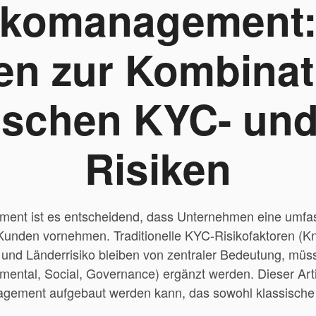
ikomanagement:
den zur Kombinat
ischen KYC- un
Risiken
ent ist es entscheidend, dass Unternehmen eine umfa
 Kunden vornehmen. Traditionelle KYC-Risikofaktoren (
n und Länderrisiko bleiben von zentraler Bedeutung, m
ental, Social, Governance) ergänzt werden. Dieser Artik
agement aufgebaut werden kann, das sowohl klassisch