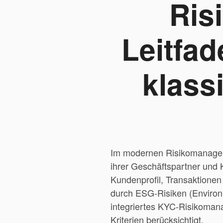
Ris
Leitfa
klass
Im modernen Risikomanagem
ihrer Geschäftspartner und
Kundenprofil, Transaktione
durch ESG-Risiken (Environm
integriertes KYC-Risikoman
Kriterien berücksichtigt.