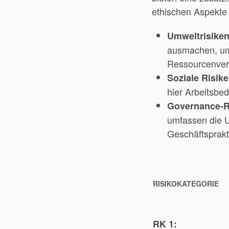
ethischen Aspekte
Umweltrisiken
ausmachen, um
Ressourcenverb
Soziale Risike
hier Arbeitsbe
Governance-R
umfassen die 
Geschäftsprak
RISIKOKATEGORIE
RK 1: