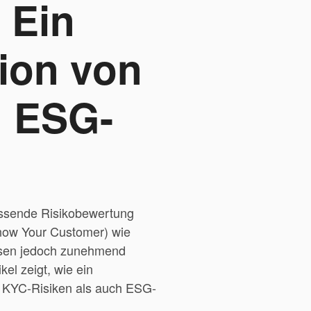
 Ein
ion von
d ESG-
ssende Risikobewertung
Know Your Customer) wie
üssen jedoch zunehmend
el zeigt, wie ein
e KYC-Risiken als auch ESG-