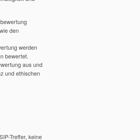
tbewertung
wie den
wertung werden
on bewertet.
wertung aus und
z und ethischen
IP-Treffer, keine