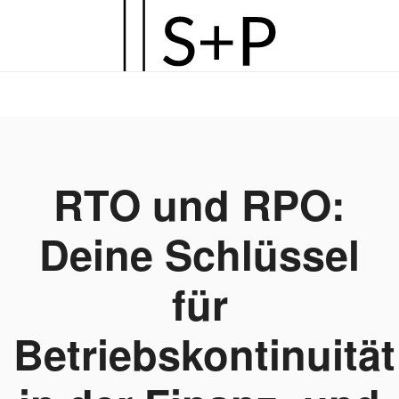
Zum
Hauptinhalt
springen
RTO und RPO:
Deine Schlüssel
für
Betriebskontinuität