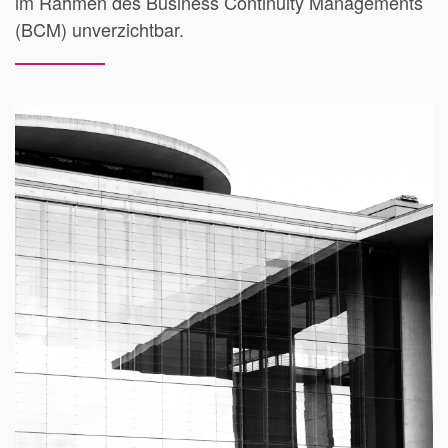
im Rahmen des Business Continuity Managements
(BCM) unverzichtbar.