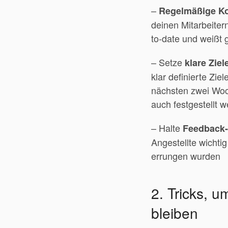
–
Regelmäßige K
deinen Mitarbeitern
to-date und weißt 
– Setze
klare Ziel
klar definierte Zie
nächsten zwei Woc
auch festgestellt 
– Halte
Feedback
Angestellte wichti
errungen wurden
2. Tricks, 
bleiben