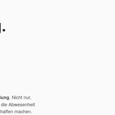
e
.
. Nicht nur,
lung
 die Abwesenheit
schaffen machen.