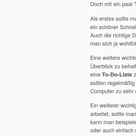
Doch mit ein paar
Als erstes sollte m
ein schöner Schre
Auch die richtige 
man sich ja wohlfü
Eine weitere wicht
Überblick zu behal
eine
z
To-Do-Liste
sollten regelmäßig
Computer zu sehr e
Ein weiterer wichti
arbeitet, sollte m
kann man beispiel
oder auch einfach 