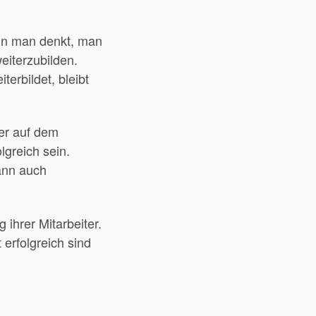
n man denkt, man
eiterzubilden.
terbildet, bleibt
wer auf dem
lgreich sein.
ann auch
ihrer Mitarbeiter.
 erfolgreich sind