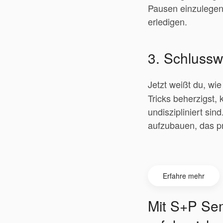
Pausen einzulegen.
erledigen.
3. Schlussw
Jetzt weißt du, wi
Tricks beherzigst, 
undiszipliniert sin
aufzubauen, das pr
Erfahre mehr
Mit S+P Sem