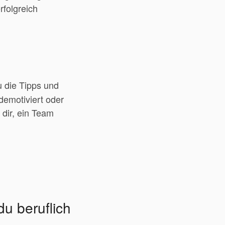
rfolgreich
 die Tipps und
 demotiviert oder
 dir, ein Team
u beruflich