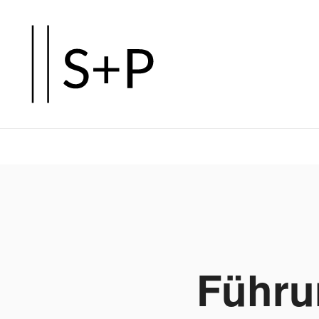
Zum
Hauptinhalt
springen
Führu