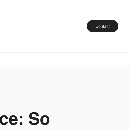
Contact
ce: So