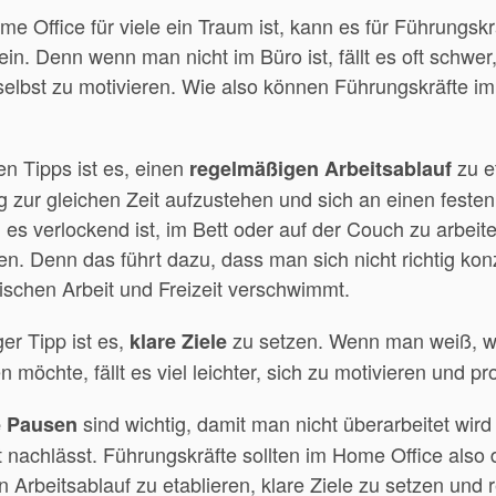
 Office für viele ein Traum ist, kann es für Führungskr
n. Denn wenn man nicht im Büro ist, fällt es oft schwer,
selbst zu motivieren. Wie also können Führungskräfte i
en Tipps ist es, einen
zu e
regelmäßigen Arbeitsablauf
g zur gleichen Zeit aufzustehen und sich an einen festen
es verlockend ist, im Bett oder auf der Couch zu arbeite
n. Denn das führt dazu, dass man sich nicht richtig kon
schen Arbeit und Freizeit verschwimmt.
ger Tipp ist es,
zu setzen. Wenn man weiß, 
klare Ziele
 möchte, fällt es viel leichter, sich zu motivieren und pr
sind wichtig, damit man nicht überarbeitet wird
e Pausen
t nachlässt. Führungskräfte sollten im Home Office also 
 Arbeitsablauf zu etablieren, klare Ziele zu setzen und