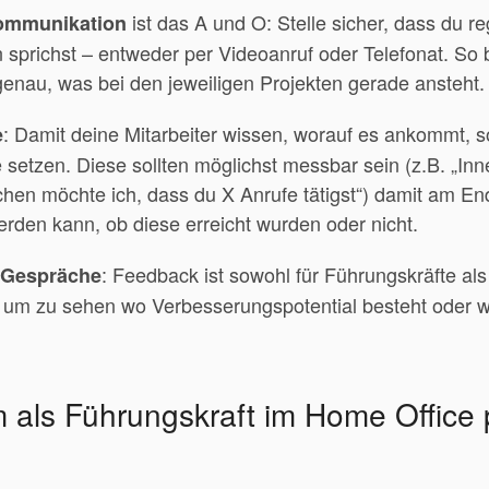
ist das A und O: Stelle sicher, dass du r
ommunikation
 sprichst – entweder per Videoanruf oder Telefonat. So b
genau, was bei den jeweiligen Projekten gerade ansteht.
: Damit deine Mitarbeiter wissen, worauf es ankommt, so
e
le setzen. Diese sollten möglichst messbar sein (z.B. „Inn
hen möchte ich, dass du X Anrufe tätigst“) damit am E
werden kann, ob diese erreicht wurden oder nicht.
: Feedback ist sowohl für Führungskräfte als
-Gespräche
g um zu sehen wo Verbesserungspotential besteht oder w
um als Führungskraft im Home Office 