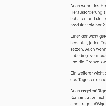
Auch wenn das Home
Herausforderung sei
behalten und sich 
produktiv bleiben?
Einer der wichtigst
bedeutet, jeden Ta
setzen. Auch wenn 
unbedingt vermeide
und die Grenze zwi
Ein weiterer wichti
des Tages erreichen
Auch
regelmäßig
Konzentration nich
einen regelmäßigen