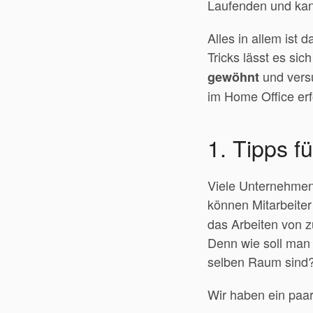
Laufenden und kan
Alles in allem ist 
Tricks lässt es sic
und versu
gewöhnt
im Home Office erf
1. Tipps f
Viele Unternehmen 
können Mitarbeite
das Arbeiten von 
Denn wie soll man 
selben Raum sind
Wir haben ein paar