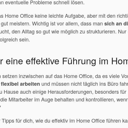
n eventuelle Probleme schnell lösen.
das Home Office keine leichte Aufgabe, aber mit den rich
h gut meistern. Wichtig ist vor allem, dass man
sich an d
cht, den Alltag so gut wie möglich zu strukturieren. Nu
olgreich sein.
ür eine effektive Führung im Ho
setzen inzwischen auf das Home Office, da es viele Vort
r
und müssen nicht täglich ins Büro fah
flexibel arbeiten
zu Hause auch einige Herausforderungen, besonders für 
die Mitarbeiter im Auge behalten und kontrollieren, wenn
?
 Tipps für dich, wie du effektiv im Home Office führen ka