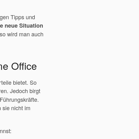
tigen Tipps und
ie neue Situation
r so wird man auch
me Office
eile bietet. So
ren. Jedoch birgt
Führungskräfte.
 sie nicht im
nnst: