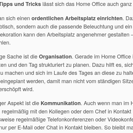
lässt sich das Home Office auch ganz 
Tipps und Tricks
an sich einen
. Da
ordentlichen Arbeitsplatz einrichten
ibtisch, sondern auch die passende Beleuchtung und ein
Dekoration kann den Arbeitsplatz angenehmer gestalten – 
hlen.
ige Sache ist die
. Gerade im Home Office i
Organisation
ten und den Tag strukturiert zu planen. Dazu hilft es, si
u machen und sich im Laufe des Tages an diese zu hal
 eingeplant werden, damit man nicht vom ständigen Sit
rschöpft wird.
ger Aspekt ist die
. Auch wenn man im 
Kommunikation
an regelmäßig mit den Kollegen oder dem Chef in Kontakt
sweise regelmäßige Telefonkonferenzen oder Videokonf
nur per E-Mail oder Chat in Kontakt bleiben. So bleibt m