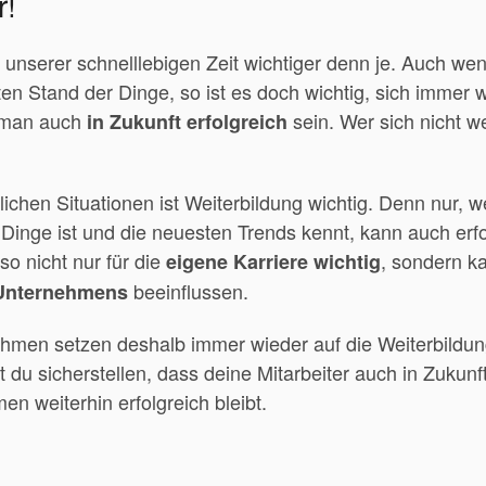
r!
n unserer schnelllebigen Zeit wichtiger denn je.
Auch wen
en Stand der Dinge, so ist es doch wichtig, sich immer w
 man auch
sein. Wer sich nicht wei
in Zukunft erfolgreich
lichen Situationen ist Weiterbildung wichtig. Denn nur, 
Dinge ist und die neuesten Trends kennt, kann auch erfo
lso nicht nur für die
, sondern k
eigene Karriere wichtig
beeinflussen.
 Unternehmens
hmen setzen deshalb immer wieder auf die Weiterbildung 
du sicherstellen, dass deine Mitarbeiter auch in Zukunft
n weiterhin erfolgreich bleibt.