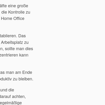
äfte eine große
 die Kontrolle zu
m Home Office
tablieren. Das
 Arbeitsplatz zu
n, sollte man dies
zentrieren kann
was man am Ende
oduktiv zu bleiben.
 und die
darauf achten,
 regelmäßige