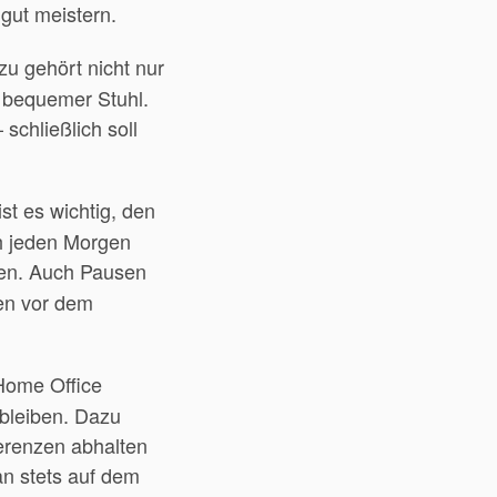
gut meistern.
zu gehört nicht nur
 bequemer Stuhl.
schließlich soll
st es wichtig, den
ch jeden Morgen
ten. Auch Pausen
zen vor dem
Home Office
 bleiben. Dazu
erenzen abhalten
an stets auf dem