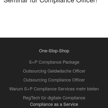
One-Stop-Shop
S+P Compliance Package
Outsourcing Geldwäsche Officer
Outsourcing Compliance Officer
Warum S+P Compliance Services mehr bieten
RegTech für digitale Compliance
Compliance as a Service