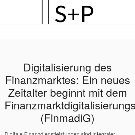
Zum
Hauptinhalt
springen
Digitalisierung des
Finanzmarktes: Ein neues
Zeitalter beginnt mit dem
Finanzmarktdigitalisierung
(FinmadiG)
Digitale Finanzdienstleistungen sind integraler