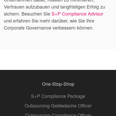
Vertrauen aufzubauen und langfristigen Erfolg zu
sichern. Besuchen Sie
S
+P
Compliance
Advisor
und erfahren Sie mehr darüber, wie Sie Ihre
Corporate Governance verbessern können.
One-Stop-Shop
S+P Compliance Package
Outsourcing Geldwäsche Officer
Outsourcing Compliance Officer