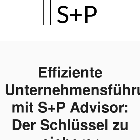
Zum
Hauptinhalt
springen
Effiziente
Unternehmensführ
mit S+P Advisor:
Der Schlüssel zu