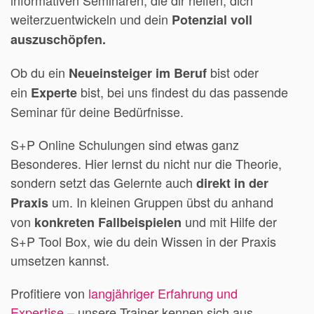
weiterzuentwickeln und dein
Potenzial voll
auszuschöpfen.
Ob du ein
bist oder
Neueinsteiger im Beruf
ein
bist, bei uns findest du das passende
Experte
Seminar für deine Bedürfnisse.
S+P Online Schulungen sind etwas ganz
Besonderes. Hier lernst du nicht nur die Theorie,
sondern setzt das Gelernte auch
direkt in der
um. In kleinen Gruppen übst du anhand
Praxis
von
und mit Hilfe der
konkreten Fallbeispielen
S+P Tool Box, wie du dein Wissen in der Praxis
umsetzen kannst.
Profitiere von
langjähriger Erfahrung und
Expertise
– unsere Trainer kennen sich aus.