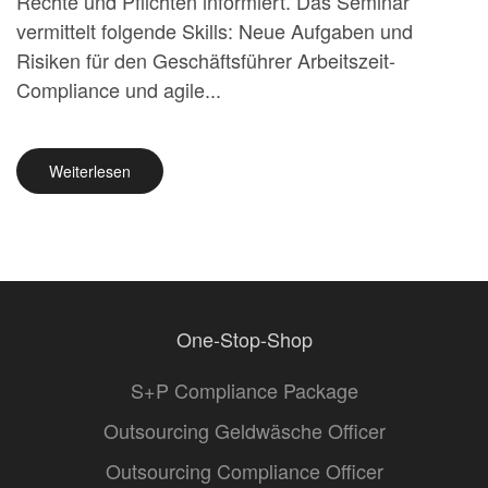
Rechte und Pflichten informiert. Das Seminar
vermittelt folgende Skills: Neue Aufgaben und
Risiken für den Geschäftsführer Arbeitszeit-
Compliance und agile...
Weiterlesen
One-Stop-Shop
S+P Compliance Package
Outsourcing Geldwäsche Officer
Outsourcing Compliance Officer