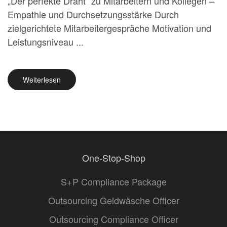
„Der perfekte Draht“ zu Mitarbeitern und Kollegen –
Empathie und Durchsetzungsstärke Durch
zielgerichtete Mitarbeitergespräche Motivation und
Leistungsniveau ...
Weiterlesen
One-Stop-Shop
S+P Compliance Package
Outsourcing Geldwäsche Officer
Outsourcing Compliance Officer