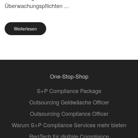
Überwachungspflichten ...
Weiterlesen
One-Stop-Shop
S+P Compliance Package
Outsourcing Geldwäsche Officer
Outsourcing Compliance Officer
Warum S+P Compliance Services mehr bieten
RegTech für digitale Compliance