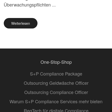
Überwachungspflichten ...
Weiterlesen
One-Stop-Shop
S+P Compliance Package
Outsourcing Geldwäsche Officer
Outsourcing Compliance Officer
Warum S+P Compliance Services mehr bieten
RegTech für digitale Compliance