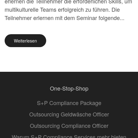
erlernen die Teilnehmer die erforderlichen Skills, um
multikulturelle Teams erfolgreich zu führen. Die
Teilnehmer erlernen mit dem Seminar folgende...
Weiterlesen
One-Stop-Shop
S+P Compliance Package
Outsourcing Geldwäsche Officer
Outsourcing Compliance Officer
Warum S+P Compliance Services mehr bieten