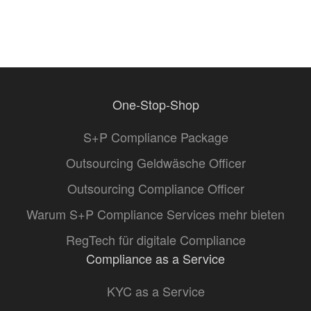
One-Stop-Shop
S+P Compliance Package
Outsourcing Geldwäsche Officer
Outsourcing Compliance Officer
Warum S+P Compliance Services mehr bieten
RegTech für digitale Compliance
Compliance as a Service
KYC as a Service