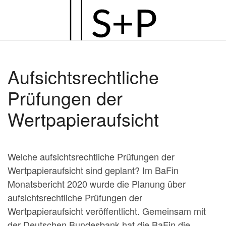
Zum
Hauptinhalt
springen
Aufsichtsrechtliche
Prüfungen der
Wertpapieraufsicht
Welche aufsichtsrechtliche Prüfungen der
Wertpapieraufsicht sind geplant? Im BaFin
Monatsbericht 2020 wurde die Planung über
aufsichtsrechtliche Prüfungen der
Wertpapieraufsicht veröffentlicht. Gemeinsam mit
der Deutschen Bundesbank hat die BaFin die