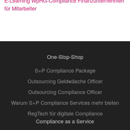
E-Learning WpHG-Compliance Finanzunternehmen
für Mitarbeiter
One-Stop-Shop
S+P Compliance Package
Outsourcing Geldwäsche Officer
Outsourcing Compliance Officer
Warum S+P Compliance Services mehr bieten
RegTech für digitale Compliance
Compliance as a Service