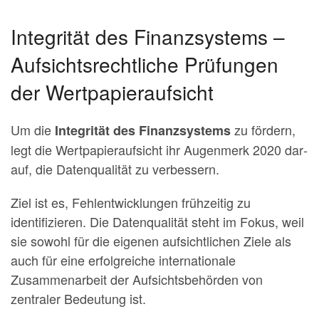
Integrität des Finanzsystems –
Aufsichtsrechtliche Prüfungen
der Wertpapieraufsicht
Um die
zu fördern,
Integrität des Finanzsystems
legt die Wertpapieraufsicht ihr Augenmerk 2020 dar­
auf, die Datenqualität zu verbessern.
Ziel ist es, Fehlentwicklungen frühzeitig zu
identifizieren. Die Datenqualität steht im Fokus, weil
sie sowohl für die eigenen aufsichtlichen Ziele als
auch für eine erfolgreiche internationale
Zusammenarbeit der Aufsichtsbehörden von
zentraler Bedeutung ist.