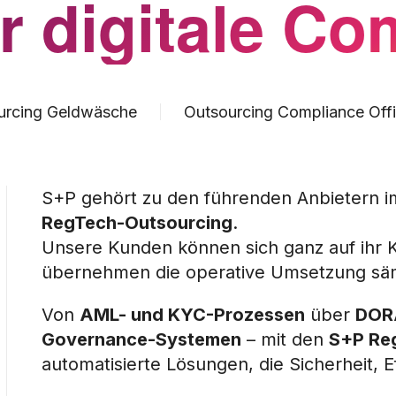
r digitale Co
urcing Geldwäsche
Outsourcing Compliance Offi
S+P gehört zu den führenden Anbietern 
RegTech-Outsourcing
.
Unsere Kunden können sich ganz auf ihr K
übernehmen die operative Umsetzung säm
Von
AML- und KYC-Prozessen
über
DOR
Governance-Systemen
– mit den
S+P Re
automatisierte Lösungen, die Sicherheit, E