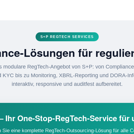
S+P REGTECH SERVICES
ance-Lösungen für reguli
s modulare RegTech-Angebot von S+P: von Compliance
d KYC bis zu Monitoring, XBRL-Reporting und DORA-Info
interaktiv, responsive und auditfest aufbereitet.
– Ihr One-Stop-RegTech-Service für
Sie eine komplette RegTech-Outsourcing-Lösung für alle C