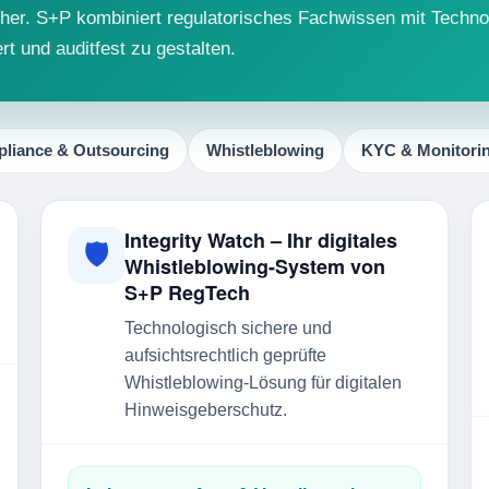
icher. S+P kombiniert regulatorisches Fachwissen mit Techno
t und auditfest zu gestalten.
liance & Outsourcing
Whistleblowing
KYC & Monitori
Integrity Watch – Ihr digitales
🛡
Whistleblowing-System von
S+P RegTech
Technologisch sichere und
aufsichtsrechtlich geprüfte
Whistleblowing-Lösung für digitalen
Hinweisgeberschutz.