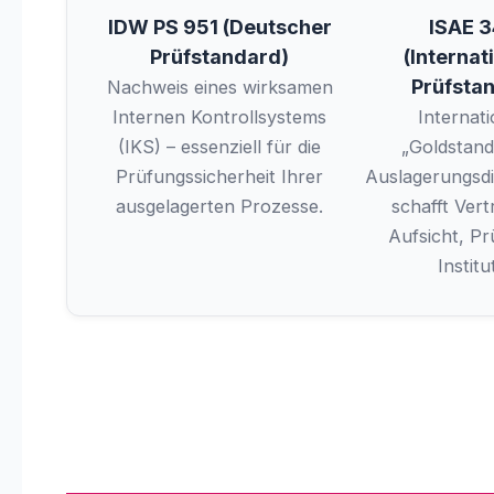
IDW PS 951 (Deutscher
ISAE 
Prüfstandard)
(Internat
Prüfsta
Nachweis eines wirksamen
Internen Kontrollsystems
Internati
(IKS) – essenziell für die
„Goldstand
Prüfungssicherheit Ihrer
Auslagerungsdie
ausgelagerten Prozesse.
schafft Vert
Aufsicht, Pr
Institu