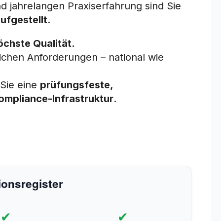
nd jahrelangen Praxiserfahrung sind Sie
ufgestellt
.
öchste Qualität.
lichen Anforderungen – national wie
Sie eine
prüfungsfeste,
Compliance-Infrastruktur
.
ionsregister
✔
✔