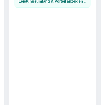
⌄
Leistungsumfang & Vorteil anzeigen