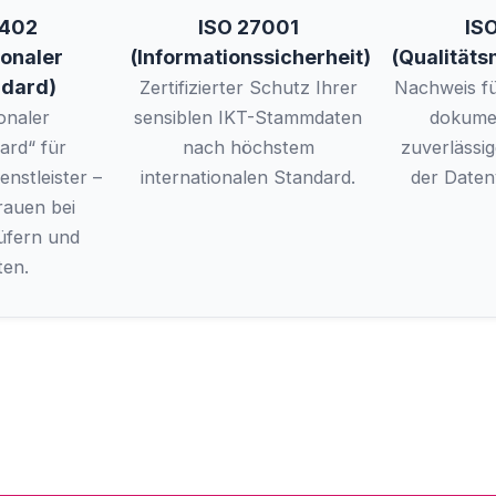
3402
ISO 27001
IS
ionaler
(Informationssicherheit)
(Qualität
ndard)
Zertifizierter Schutz Ihrer
Nachweis fü
onaler
sensiblen IKT-Stammdaten
dokumen
ard“ für
nach höchstem
zuverlässi
nstleister –
internationalen Standard.
der Daten
rauen bei
üfern und
ten.