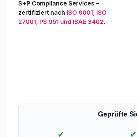
S+P Compliance Services –
zertifiziert nach
ISO 9001, ISO
27001, PS 951 und ISAE 3402
.
Geprüfte Si
✔
✔