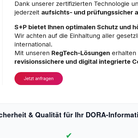
Dank unserer zertifizierten Technologie u
jederzeit
aufsichts- und prüfungssicher a
S+P bietet Ihnen optimalen Schutz und h
Wir achten auf die Einhaltung aller gesetz
international.
Mit unseren
RegTech-Lösungen
erhalten 
revisionssichere und digital integrierte 
Jetzt anfragen
cherheit & Qualität für Ihr DORA-Informat
✔