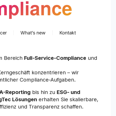
mpliance
cer
What’s new
Kontakt
im Bereich
Full-Service-Compliance
und
erngeschäft konzentrieren – wir
tlicher Compliance-Aufgaben.
A-Reporting
bis hin zu
ESG- und
gTec Lösungen
erhalten Sie skalierbare,
ffizienz und Transparenz schaffen.