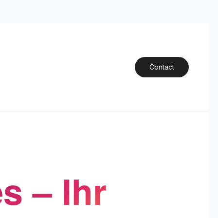
Contact
s – Ihr