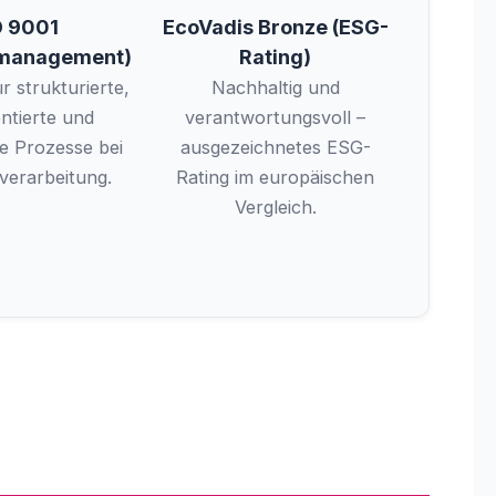
O 9001
EcoVadis Bronze (ESG-
smanagement)
Rating)
r strukturierte,
Nachhaltig und
tierte und
verantwortungsvoll –
ge Prozesse bei
ausgezeichnetes ESG-
verarbeitung.
Rating im europäischen
Vergleich.