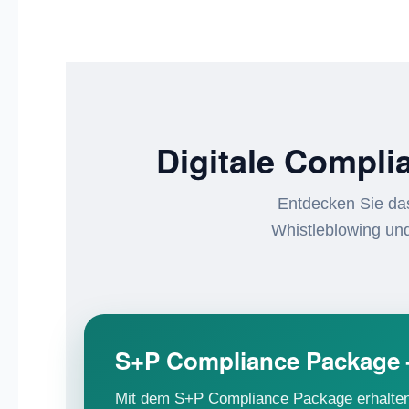
Digitale Compli
Entdecken Sie da
Whistleblowing un
S+P Compliance Package 
Mit dem S+P Compliance Package erhalten 