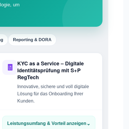
logie, um
ng
Reporting & DORA
KYC as a Service – Digitale
🧾
Identitätsprüfung mit S+P
RegTech
Innovative, sichere und voll digitale
Lösung für das Onboarding Ihrer
Kunden.
⌄
Leistungsumfang & Vorteil anzeigen