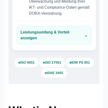
Überwachung und Meldung Ihrer
IKT- und Compliance-Daten gemäß
DORA-Verordnung.
Leistungsumfang & Vorteil
⌄
anzeigen
ISO 9001
ISO 27001
IDW PS 951
ISAE 3402