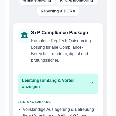
Whistleblowing
KYC & Monitoring
Reporting & DORA
S+P Compliance Package
🏛
Komplette RegTech-Outsourcing-
Lösung für alle Compliance-
Bereiche – modular, digital und
prüfungssicher.
Leistungsumfang & Vorteil
⌄
anzeigen
LEISTUNGSUMFANG
Vollständige Auslagerung & Betreuung
Ihrer Compliance-, AML-, KYC- und