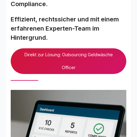
Compliance.
Effizient, rechtssicher und mit einem
erfahrenen Experten-Team im
Hintergrund.
Direkt zur Lösung: Outsourcing Geldwäsche
Officer