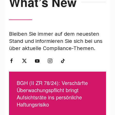
What’s New
Bleiben Sie immer auf dem neuesten
Stand und informieren Sie sich bei uns
über aktuelle Compliance-Themen.
BGH (II ZR 78/24): Verschärfte
Überwachungspflicht bringt
Aufsichtsräte ins persönliche
Haftungsrisiko