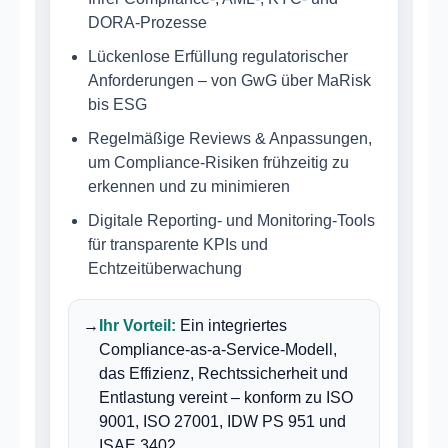
DORA-Prozesse
Lückenlose Erfüllung regulatorischer
Anforderungen – von GwG über MaRisk
bis ESG
Regelmäßige Reviews & Anpassungen,
um Compliance-Risiken frühzeitig zu
erkennen und zu minimieren
Digitale Reporting- und Monitoring-Tools
für transparente KPIs und
Echtzeitüberwachung
→
Ihr Vorteil:
Ein integriertes
Compliance-as-a-Service-Modell,
das Effizienz, Rechtssicherheit und
Entlastung vereint – konform zu ISO
9001, ISO 27001, IDW PS 951 und
ISAE 3402.