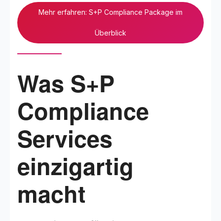
Mehr erfahren: S+P Compliance Package im
Überblick
Was S+P
Compliance
Services
einzigartig
macht